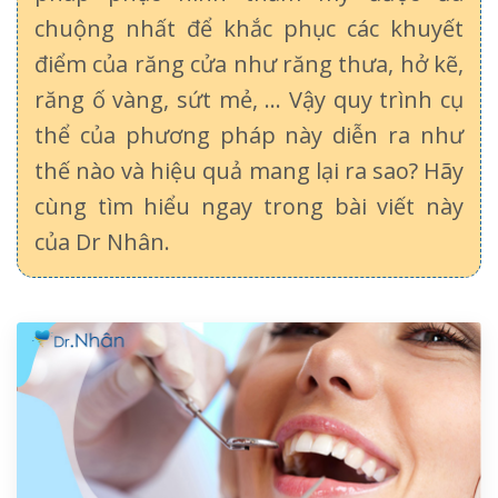
chuộng nhất để khắc phục các khuyết
điểm của răng cửa như răng thưa, hở kẽ,
răng ố vàng, sứt mẻ, … Vậy quy trình cụ
thể của phương pháp này diễn ra như
thế nào và hiệu quả mang lại ra sao? Hãy
cùng tìm hiểu ngay trong bài viết này
của Dr Nhân.