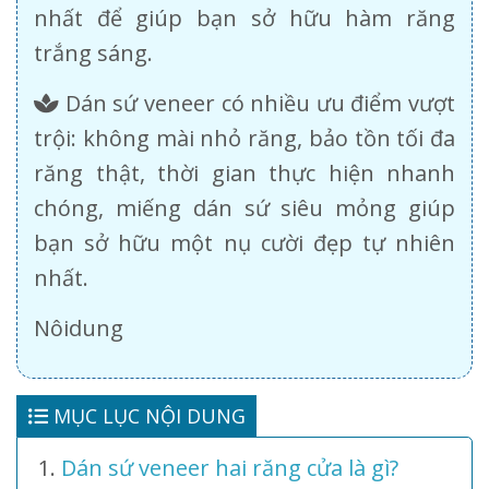
nhất để giúp bạn sở hữu hàm răng
trắng sáng.
Dán sứ veneer có nhiều ưu điểm vượt
trội: không mài nhỏ răng, bảo tồn tối đa
răng thật, thời gian thực hiện nhanh
chóng, miếng dán sứ siêu mỏng giúp
bạn sở hữu một nụ cười đẹp tự nhiên
nhất.
Nôidung
MỤC LỤC NỘI DUNG
Dán sứ veneer hai răng cửa là gì?