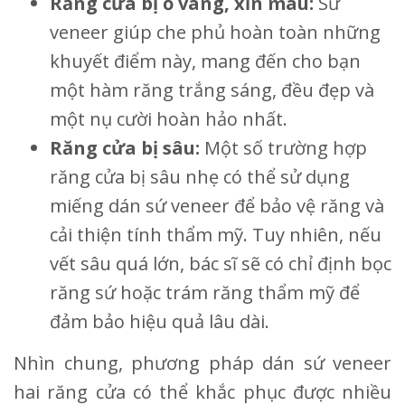
Răng cửa bị ố vàng, xỉn màu:
Sứ
veneer giúp che phủ hoàn toàn những
khuyết điểm này, mang đến cho bạn
một hàm răng trắng sáng, đều đẹp và
một nụ cười hoàn hảo nhất.
Răng cửa bị sâu:
Một số trường hợp
răng cửa bị sâu nhẹ có thể sử dụng
miếng dán sứ veneer để bảo vệ răng và
cải thiện tính thẩm mỹ. Tuy nhiên, nếu
vết sâu quá lớn, bác sĩ sẽ có chỉ định bọc
răng sứ hoặc trám răng thẩm mỹ để
đảm bảo hiệu quả lâu dài.
Nhìn chung, phương pháp dán sứ veneer
hai răng cửa có thể khắc phục được nhiều