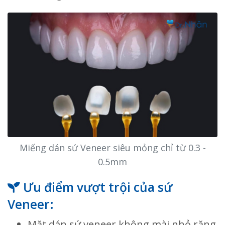
Miếng dán sứ Veneer siêu mỏng chỉ từ 0.3 -
0.5mm
Ưu điểm vượt trội của sứ
Veneer:
Mặt dán sứ veneer không mài nhỏ răng