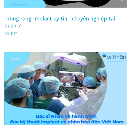
Trồng răng Implant uy tín - chuyên nghiệp tại
quận 7
CHI TIẾT