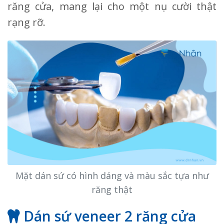
răng cửa, mang lại cho một nụ cười thật
rạng rỡ.
Mặt dán sứ có hình dáng và màu sắc tựa như
răng thật
Dán sứ veneer 2 răng cửa