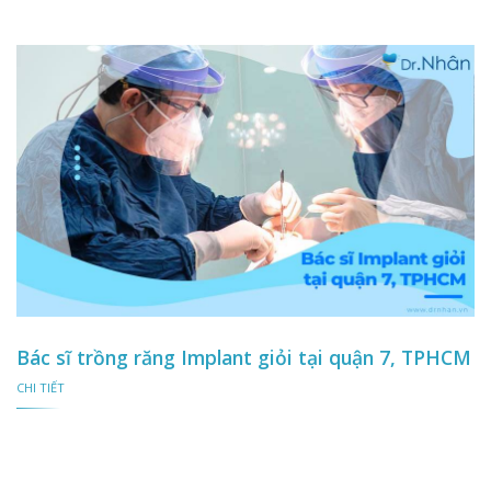
Bác sĩ trồng răng Implant giỏi tại quận 7, TPHCM
CHI TIẾT