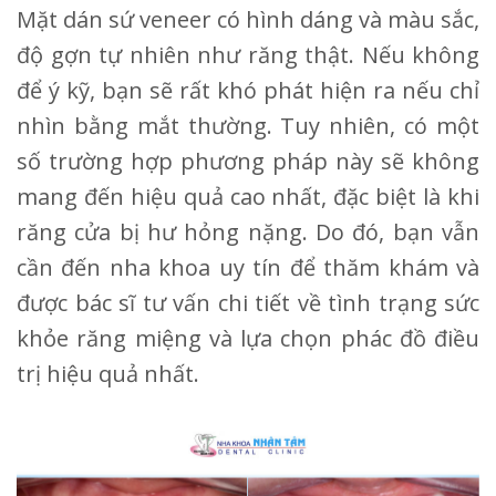
Mặt dán sứ veneer có hình dáng và màu sắc,
độ gợn tự nhiên như răng thật. Nếu không
để ý kỹ, bạn sẽ rất khó phát hiện ra nếu chỉ
nhìn bằng mắt thường. Tuy nhiên, có một
số trường hợp phương pháp này sẽ không
mang đến hiệu quả cao nhất, đặc biệt là khi
răng cửa bị hư hỏng nặng. Do đó, bạn vẫn
cần đến nha khoa uy tín để thăm khám và
được bác sĩ tư vấn chi tiết về tình trạng sức
khỏe răng miệng và lựa chọn phác đồ điều
trị hiệu quả nhất.