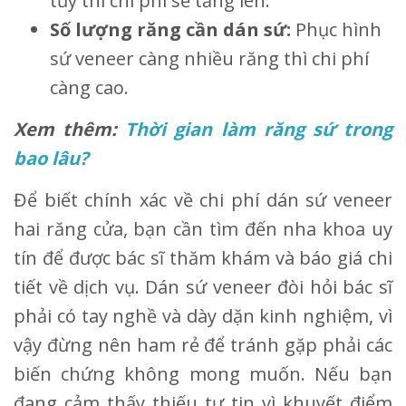
tủy thì chi phí sẽ tăng lên.
Số lượng răng cần dán sứ:
Phục hình
sứ veneer càng nhiều răng thì chi phí
càng cao.
Xem thêm:
Thời gian làm răng sứ trong
bao lâu?
Để biết chính xác về chi phí dán sứ veneer
hai răng cửa, bạn cần tìm đến nha khoa uy
tín để được bác sĩ thăm khám và báo giá chi
tiết về dịch vụ. Dán sứ veneer đòi hỏi bác sĩ
phải có tay nghề và dày dặn kinh nghiệm, vì
vậy đừng nên ham rẻ để tránh gặp phải các
biến chứng không mong muốn. Nếu bạn
đang cảm thấy thiếu tự tin vì khuyết điểm