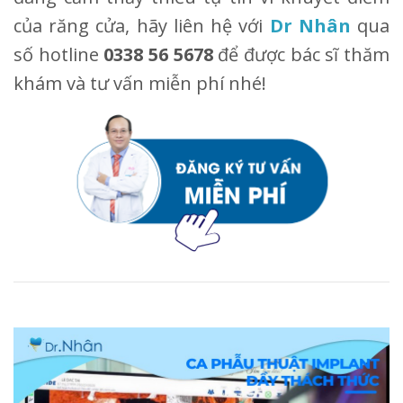
của răng cửa, hãy liên hệ với
Dr Nhân
qua
số hotline
0338 56 5678
để được bác sĩ thăm
khám và tư vấn miễn phí nhé!