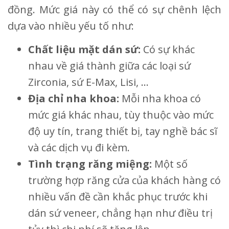
đồng. Mức giá này có thể có sự chênh lệch
dựa vào nhiều yếu tố như:
Chất liệu mặt dán sứ:
Có sự khác
nhau về giá thành giữa các loại sứ
Zirconia, sứ E-Max, Lisi, …
Địa chỉ nha khoa:
Mỗi nha khoa có
mức giá khác nhau, tùy thuộc vào mức
độ uy tín, trang thiết bị, tay nghề bác sĩ
và các dịch vụ đi kèm.
Tình trạng răng miệng:
Một số
trường hợp răng cửa của khách hàng có
nhiều vấn đề cần khắc phục trước khi
dán sứ veneer, chẳng hạn như điều trị