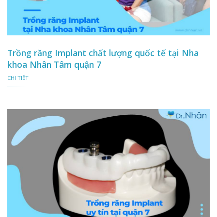
Trồng răng Implant chất lượng quốc tế tại Nha
khoa Nhân Tâm quận 7
CHI TIẾT