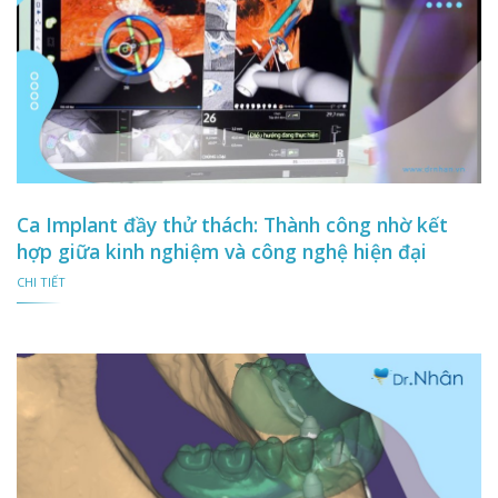
Ca Implant đầy thử thách: Thành công nhờ kết
hợp giữa kinh nghiệm và công nghệ hiện đại
CHI TIẾT