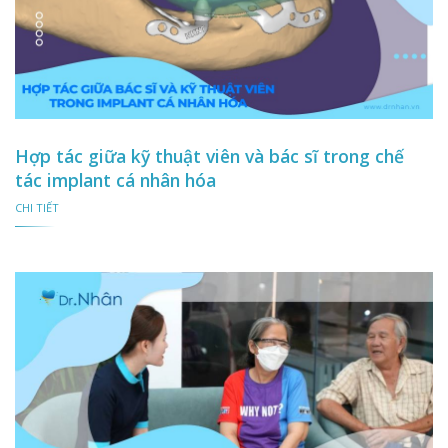
Hợp tác giữa kỹ thuật viên và bác sĩ trong chế
tác implant cá nhân hóa
CHI TIẾT