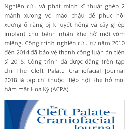
Nghiên cứu và phát minh kĩ thuật ghép 2
mảnh xương vỏ mào chậu để phục hồi
xương ổ răng bị khuyết hổng và cấy ghép
implant cho bệnh nhân khe hở môi vòm
miệng. Công trình nghiên cứu từ năm 2010
đến 2014 đã bảo vệ thành công luận án tiến
sĩ 2015. Công trình đã được đăng trên tạp
chí The Cleft Palate Craniofacial Journal
2018 là tạp chí thuộc Hiệp hội Khe hở môi
hàm mặt Hoa Kỳ (ACPA)