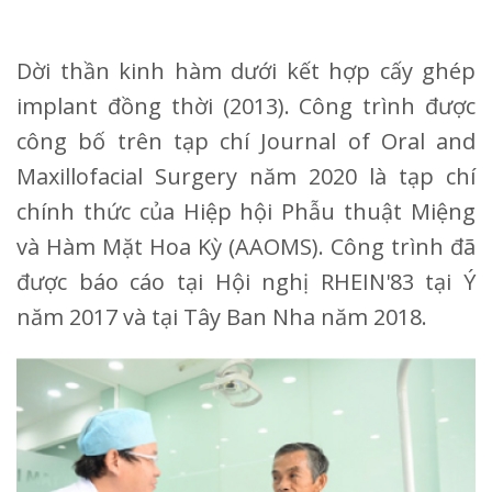
Dời thần kinh hàm dưới kết hợp cấy ghép
implant đồng thời (2013). Công trình được
công bố trên tạp chí Journal of Oral and
Maxillofacial Surgery năm 2020 là tạp chí
chính thức của Hiệp hội Phẫu thuật Miệng
và Hàm Mặt Hoa Kỳ (AAOMS). Công trình đã
được báo cáo tại Hội nghị RHEIN'83 tại Ý
năm 2017 và tại Tây Ban Nha năm 2018.