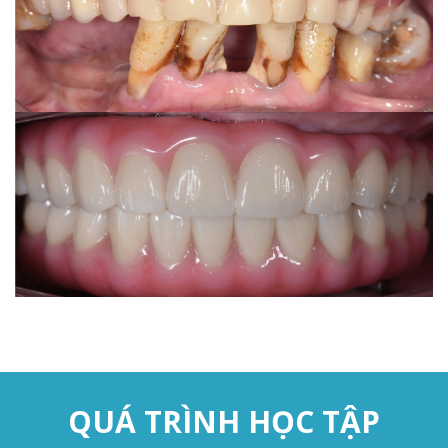
QUÁ TRÌNH HỌC TẬP