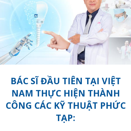
BÁC SĨ ĐẦU TIÊN TẠI VIỆT
NAM THỰC HIỆN THÀNH
CÔNG CÁC KỸ THUẬT PHỨC
TẠP: