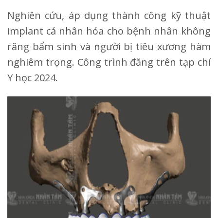
Nghiên cứu, áp dụng thành công kỹ thuật
implant cá nhân hóa cho bệnh nhân không
răng bẩm sinh và người bị tiêu xương hàm
nghiêm trọng. Công trình đăng trên tạp chí
Y học 2024.