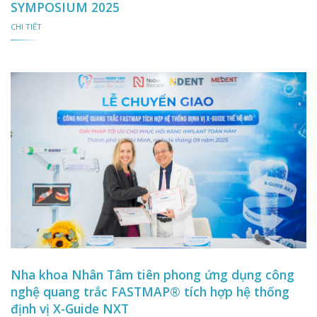
SYMPOSIUM 2025
CHI TIẾT
Nha khoa Nhân Tâm tiên phong ứng dụng công
nghệ quang trắc FASTMAP® tích hợp hệ thống
định vị X-Guide NXT