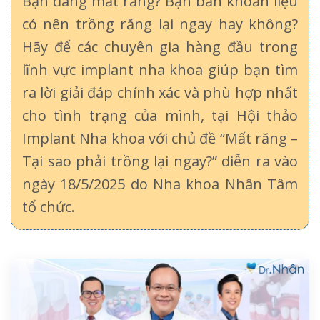
Bạn đang mất răng? Bạn băn khoăn liệu
có nên trồng răng lại ngay hay không?
Hãy để các chuyên gia hàng đầu trong
lĩnh vực implant nha khoa giúp bạn tìm
ra lời giải đáp chính xác và phù hợp nhất
cho tình trạng của mình, tại Hội thảo
Implant Nha khoa với chủ đề “Mất răng –
Tại sao phải trồng lại ngay?” diễn ra vào
ngày 18/5/2025 do Nha khoa Nhân Tâm
tổ chức.