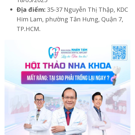
Địa điểm:
35-37 Nguyễn Thị Thập, KDC
Him Lam, phường Tân Hưng, Quận 7,
TP.HCM.