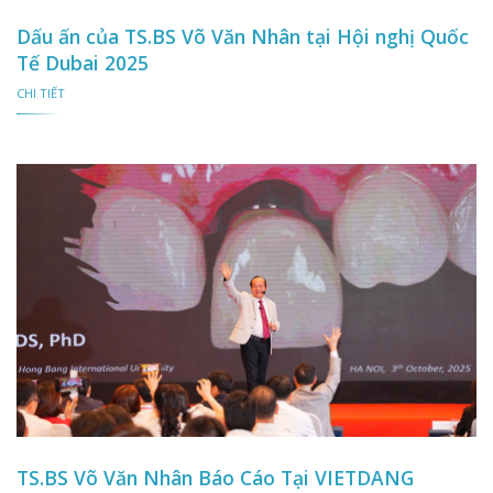
Dấu ấn của TS.BS Võ Văn Nhân tại Hội nghị Quốc
Tế Dubai 2025
CHI TIẾT
TS.BS Võ Văn Nhân Báo Cáo Tại VIETDANG