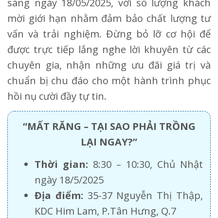
sáng ngày 18/05/2025, với số lượng khách
mời giới hạn nhằm đảm bảo chất lượng tư
vấn và trải nghiệm. Đừng bỏ lỡ cơ hội để
được trực tiếp lắng nghe lời khuyên từ các
chuyên gia, nhận những ưu đãi giá trị và
chuẩn bị chu đáo cho một hành trình phục
hồi nụ cười đầy tự tin.
“MẤT RĂNG – TẠI SAO PHẢI TRỒNG
LẠI NGAY?”
Thời gian:
8:30 – 10:30, Chủ Nhật
ngày 18/5/2025
Địa điểm:
35-37 Nguyễn Thị Thập,
KDC Him Lam, P.Tân Hưng, Q.7