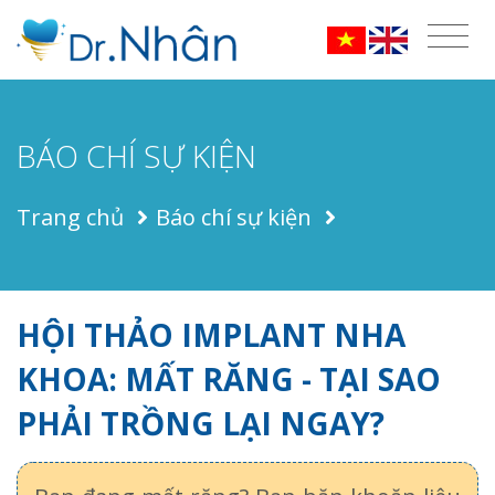
BÁO CHÍ SỰ KIỆN
Trang chủ
Báo chí sự kiện
HỘI THẢO IMPLANT NHA
KHOA: MẤT RĂNG - TẠI SAO
PHẢI TRỒNG LẠI NGAY?