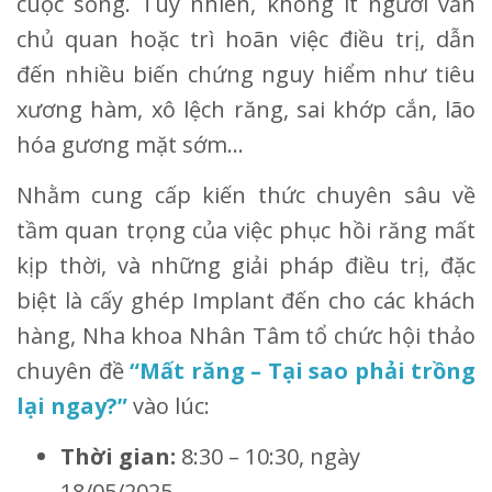
cuộc sống. Tuy nhiên, không ít người vẫn
chủ quan hoặc trì hoãn việc điều trị, dẫn
đến nhiều biến chứng nguy hiểm như tiêu
xương hàm, xô lệch răng, sai khớp cắn, lão
hóa gương mặt sớm…
Nhằm cung cấp kiến thức chuyên sâu về
tầm quan trọng của việc phục hồi răng mất
kịp thời, và những giải pháp điều trị, đặc
biệt là cấy ghép Implant đến cho các khách
hàng, Nha khoa Nhân Tâm tổ chức hội thảo
chuyên đề
“Mất răng – Tại sao phải trồng
lại ngay?”
vào lúc:
Thời gian:
8:30 – 10:30, ngày
18/05/2025