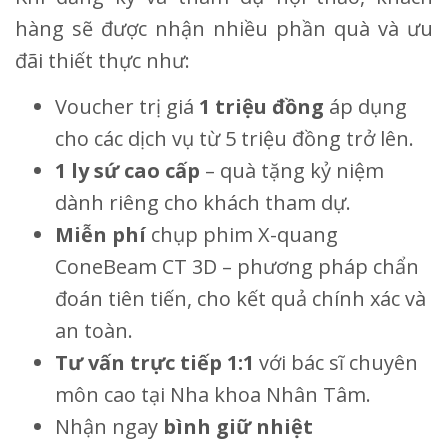
hàng sẽ được nhận nhiều phần quà và ưu
đãi thiết thực như:
Voucher trị giá
1 triệu đồng
áp dụng
cho các dịch vụ từ 5 triệu đồng trở lên.
1 ly sứ cao cấp
– quà tặng kỷ niệm
dành riêng cho khách tham dự.
Miễn phí
chụp phim X-quang
ConeBeam CT 3D – phương pháp chẩn
đoán tiên tiến, cho kết quả chính xác và
an toàn.
Tư vấn trực tiếp 1:1
với bác sĩ chuyên
môn cao tại Nha khoa Nhân Tâm.
Nhận ngay
bình giữ nhiệt