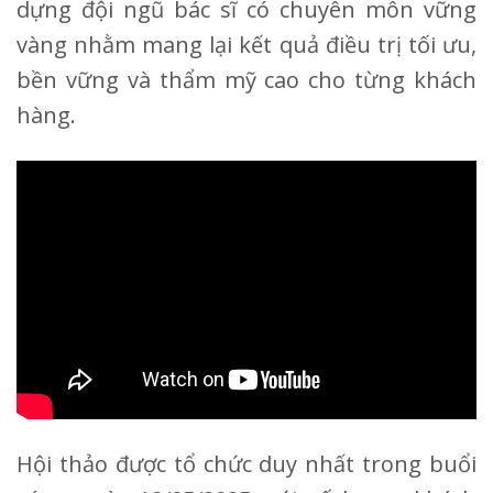
dựng đội ngũ bác sĩ có chuyên môn vững
vàng nhằm mang lại kết quả điều trị tối ưu,
bền vững và thẩm mỹ cao cho từng khách
hàng.
Hội thảo được tổ chức duy nhất trong buổi