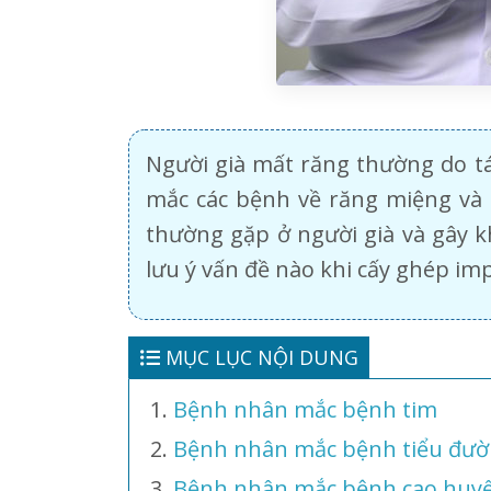
Người già mất răng thường do tác
mắc các bệnh về răng miệng và 
thường gặp ở người già và gây 
lưu ý vấn đề nào khi cấy ghép im
MỤC LỤC NỘI DUNG
Bệnh nhân mắc bệnh tim
Bệnh nhân mắc bệnh tiểu đư
Bệnh nhân mắc bệnh cao huyế