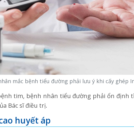
hân mắc bệnh tiểu đường phải lưu ý khi cấy ghép 
nh tim, bệnh nhân tiểu đường phải ổn định t
a Bác sĩ điều trị.
cao huyết áp