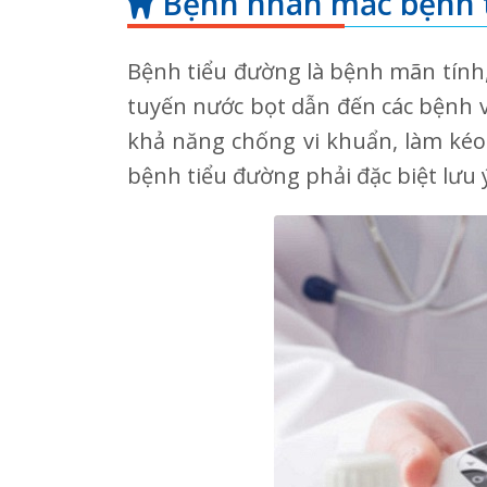
Bệnh nhân mắc bệnh 
Bệnh tiểu đường là bệnh mãn tính,
tuyến nước bọt dẫn đến các bệnh v
khả năng chống vi khuẩn, làm kéo
bệnh tiểu đường phải đặc biệt lưu ý