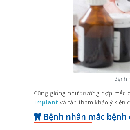
Bệnh n
Cũng giống như trường hợp mắc bệ
implant
và cần tham khảo ý kiến củ
Bệnh nhân mắc bệnh 