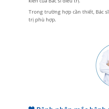
kiến của Bác sĩ điều trị.
Trong trường hợp cần thiết, Bác s
trị phù hợp.