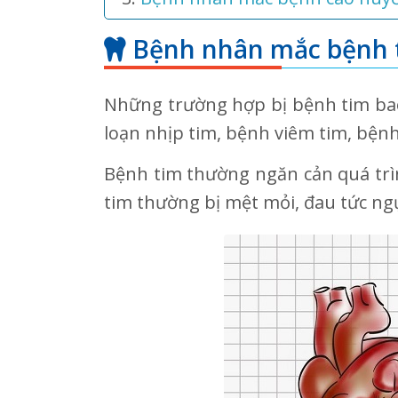
Bệnh nhân mắc bệnh 
Những trường hợp bị bệnh tim bao
loạn nhịp tim, bệnh viêm tim, bện
Bệnh tim thường ngăn cản quá tr
tim thường bị mệt mỏi, đau tức ng