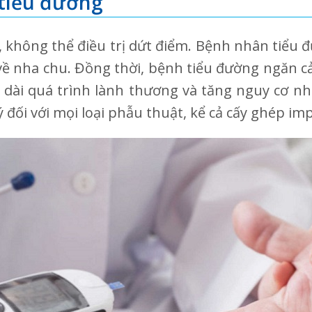
tiểu đường
 không thể điều trị dứt điểm. Bệnh nhân tiểu
ề nha chu. Đồng thời, bệnh tiểu đường ngăn c
 dài quá trình lành thương và tăng nguy cơ 
 đối với mọi loại phẫu thuật, kể cả cấy ghép imp