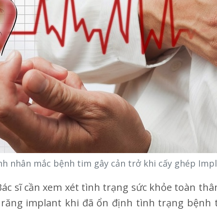
h nhân mắc bệnh tim gây cản trở khi cấy ghép Imp
ác sĩ cần xem xét tình trạng sức khỏe toàn thân
răng implant khi đã ổn định tình trạng bệnh 