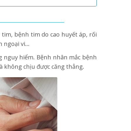
im, bệnh tim do cao huyết áp, rối
ngoại vi...
ng nguy hiểm. Bệnh nhân mắc bệnh
và không chịu được căng thẳng.