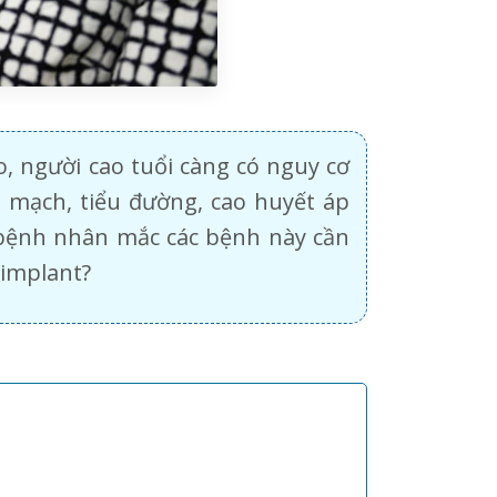
o, người cao tuổi càng có nguy cơ
 mạch, tiểu đường, cao huyết áp
 bệnh nhân mắc các bệnh này cần
 implant?