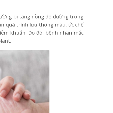
 đường bị tăng nồng độ đường trong
ản quá trình lưu thông máu, ức chế
nhiễm khuẩn. Do đó, bệnh nhân mắc
lant.