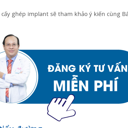
ĩ cấy ghép implant sẽ tham khảo ý kiến cùng Bá