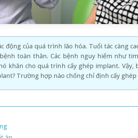
 động của quá trình lão hóa. Tuổi tác càng ca
bệnh toàn thân. Các bệnh nguy hiểm như tim
khó khăn cho quá trình cấy ghép implant. Vậy,
plant? Trường hợp nào chống chỉ định cấy ghép
ờng
t áp