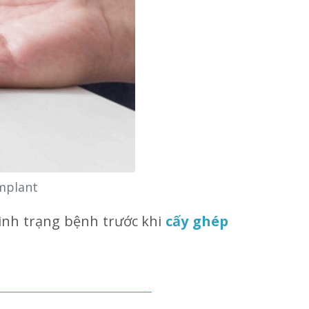
Implant
ình trạng bệnh trước khi
cấy ghép