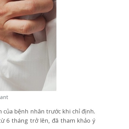
lant
 của bệnh nhân trước khi chỉ định.
từ 6 tháng trở lên, đã tham khảo ý