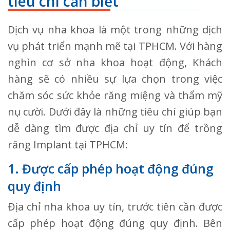
tiêu chí cần biết
Dịch vụ nha khoa là một trong những dịch
vụ phát triển mạnh mẽ tại TPHCM. Với hàng
nghìn cơ sở nha khoa hoạt động, Khách
hàng sẽ có nhiều sự lựa chọn trong việc
chăm sóc sức khỏe răng miệng và thẩm mỹ
nụ cười. Dưới đây là những tiêu chí giúp bạn
dễ dàng tìm được địa chỉ uy tín để trồng
răng Implant tại TPHCM:
1. Được cấp phép hoạt động đúng
quy định
Địa chỉ nha khoa uy tín, trước tiên cần được
cấp phép hoạt động đúng quy định. Bên