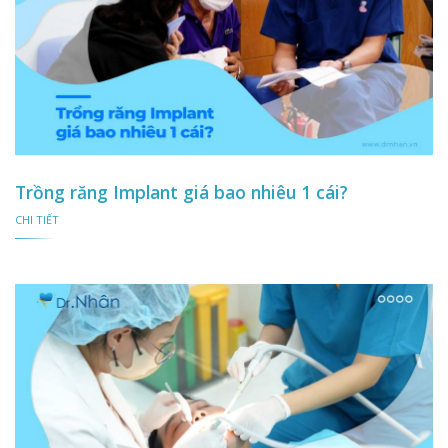
Trồng răng Implant giá bao nhiêu 1 cái?
CHI TIẾT