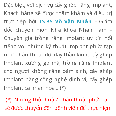
Đặc biệt, với dịch vụ cấy ghép răng Implant,
Khách hàng sẽ được thăm khám và điều trị
trực tiếp bởi
TS.BS Võ Văn Nhân
– Giám
đốc chuyên môn Nha khoa Nhân Tâm –
Chuyên gia trồng răng Implant uy tín nổi
tiếng với những kỹ thuật Implant phức tạp
như phẫu thuật dời dây thần kinh, cấy ghép
Implant xương gò má, trồng răng Implant
cho người không răng bẩm sinh, cấy ghép
Implant bằng công nghệ định vị, cấy ghép
Implant cá nhân hóa… (*)
(*): Những thủ thuật/ phẫu thuật phức tạp
sẽ được chuyển đến bệnh viện để thực hiện.