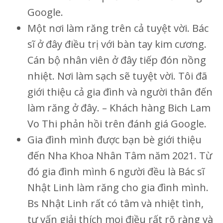
Google.
Một nơi làm răng trên cả tuyệt vời. Bác
sĩ ở đây điều trị với bàn tay kim cương.
Cán bộ nhân viên ở đây tiếp đón nồng
nhiệt. Nơi làm sạch sẽ tuyệt vời. Tôi đã
giới thiệu cả gia đình và người thân đến
làm răng ở đây. – Khách hàng Bich Lam
Vo Thi phản hồi trên đánh giá Google.
Gia đình mình được bạn bè giới thiệu
đến Nha Khoa Nhân Tâm năm 2021. Từ
đó gia đình mình 6 người đều là Bác sĩ
Nhật Linh làm răng cho gia đình mình.
Bs Nhật Linh rất có tâm và nhiệt tình,
tư vấn giải thích mọi điều rất rõ ràng và