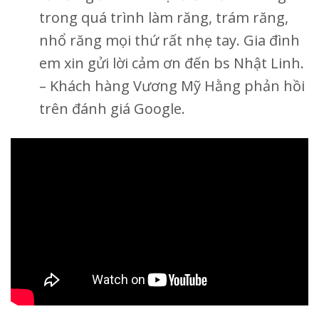
trong quá trình làm răng, trám răng,
nhổ răng mọi thứ rất nhẹ tay. Gia đình
em xin gửi lời cảm ơn đến bs Nhật Linh.
– Khách hàng Vương Mỹ Hằng phản hồi
trên đánh giá Google.