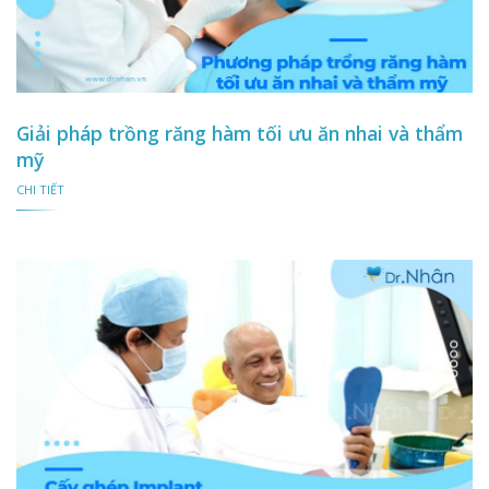
Giải pháp trồng răng hàm tối ưu ăn nhai và thẩm
mỹ
CHI TIẾT