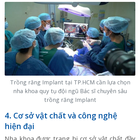
Trồng răng Implant tại TP.HCM cần lựa chọn
nha khoa quy tụ đội ngũ Bác sĩ chuyên sâu
trồng răng Implant
4. Cơ sở vật chất và công nghệ
hiện đại
Nha khoa được trang bị cơ sở vật chất đầy