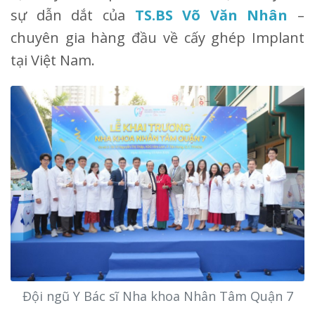
sự dẫn dắt của
TS.BS Võ Văn Nhân
–
chuyên gia hàng đầu về cấy ghép Implant
tại Việt Nam.
Đội ngũ Y Bác sĩ Nha khoa Nhân Tâm Quận 7