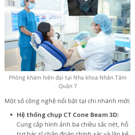
Phòng khám hiện đại tại Nha khoa Nhân Tâm
Quận 7
Một số công nghệ nổi bật tại chi nhánh mới:
Hệ thống chụp CT Cone Beam 3D:
Cung cấp hình ảnh ba chiều sắc nét, hỗ
trợ bác sĩ chẩn đoán chính xác và lập kế