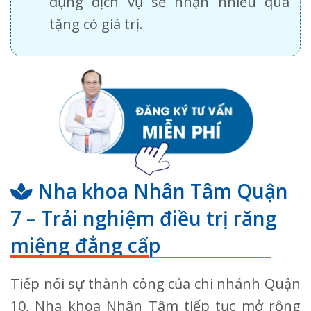
dụng dịch vụ sẽ nhận nhiều quà
tặng có giá trị.
Nha khoa Nhân Tâm Quận
7 – Trải nghiệm điều trị răng
miệng đẳng cấp
Tiếp nối sự thành công của chi nhánh Quận
10, Nha khoa Nhân Tâm tiếp tục mở rộng