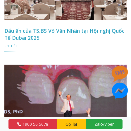
Dấu ấn của TS.BS Võ Văn Nhân tại Hội nghị Quốc
Tế Dubai 2025
CHI TIẾT
1900 56 5678
Gọi lại
Zalo/Viber