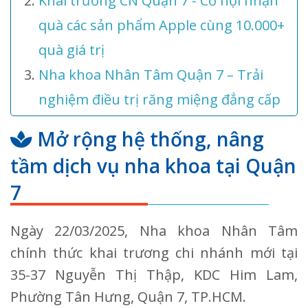
Khai trương CN Quận 7 - Cơ hội nhận
quà các sản phẩm Apple cùng 10.000+
quà giá trị
Nha khoa Nhân Tâm Quận 7 – Trải
nghiệm điều trị răng miệng đẳng cấp
Mở rộng hệ thống, nâng
tầm dịch vụ nha khoa tại Quận
7
Ngày 22/03/2025, Nha khoa Nhân Tâm
chính thức khai trương chi nhánh mới tại
35-37 Nguyễn Thị Thập, KDC Him Lam,
Phường Tân Hưng, Quận 7, TP.HCM.