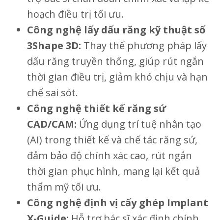
hoạch điều trị tối ưu.
Công nghệ lấy dấu răng kỹ thuật số
3Shape 3D:
Thay thế phương pháp lấy
dấu răng truyền thống, giúp rút ngắn
thời gian điều trị, giảm khó chịu và hạn
chế sai sót.
Công nghệ thiết kế răng sứ
CAD/CAM:
Ứng dụng trí tuệ nhân tạo
(AI) trong thiết kế và chế tác răng sứ,
đảm bảo độ chính xác cao, rút ngắn
thời gian phục hình, mang lại kết quả
thẩm mỹ tối ưu.
Công nghệ định vị cấy ghép Implant
X-Guide:
Hỗ trợ bác sĩ xác định chính