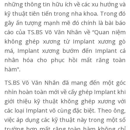
những thông tin hữu ích về các xu hướng và
kỹ thuật tiên tiến trong nha khoa. Trong đó
gây ấn tượng mạnh mẽ đó chính là bài báo
cáo của TS.BS Võ Văn Nhân về “Quan niệm
không ghép xương từ Implant xương gò
má, Implant xương bướm đến Implant cá
nhân hóa cho phục hồi mất răng toàn
hàm".
TS.BS Võ Văn Nhân đã mang đến một góc
nhìn hoàn toàn mới về cấy ghép Implant khi
giới thiệu kỹ thuật không ghép xương với
các loại Implant vô cùng đặc biệt. Theo ông,
việc áp dụng các kỹ thuật này trong một số
trường hợp mất răng toàn hàm không chỉ