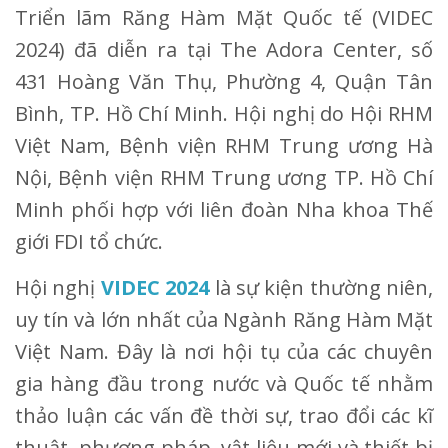
Triển lãm Răng Hàm Mặt Quốc tế (VIDEC
2024) đã diễn ra tại The Adora Center, số
431 Hoàng Văn Thụ, Phường 4, Quận Tân
Bình, TP. Hồ Chí Minh. Hội nghị do Hội RHM
Việt Nam, Bệnh viện RHM Trung ương Hà
Nội, Bệnh viện RHM Trung ương TP. Hồ Chí
Minh phối hợp với liên đoàn Nha khoa Thế
giới FDI tổ chức.
Hội nghị
VIDEC 2024
là sự kiện thường niên,
uy tín và lớn nhất của Ngành Răng Hàm Mặt
Việt Nam. Đây là nơi hội tụ của các chuyên
gia hàng đầu trong nước và Quốc tế nhằm
thảo luận các vấn đề thời sự, trao đổi các kĩ
thuật, phương pháp, vật liệu mới và thiết bị