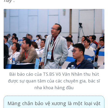
này”.
Bài báo cáo của TS.BS Võ Văn Nhân thu hút
được sự quan tâm của các chuyên gia, bác sĩ
nha khoa hàng đầu
Màng chắn bảo vệ xương là một loại vật