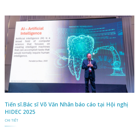
Tiến sĩ.Bác sĩ Võ Văn Nhân báo cáo tại Hội nghị
HIDEC 2025
CHI TIẾT