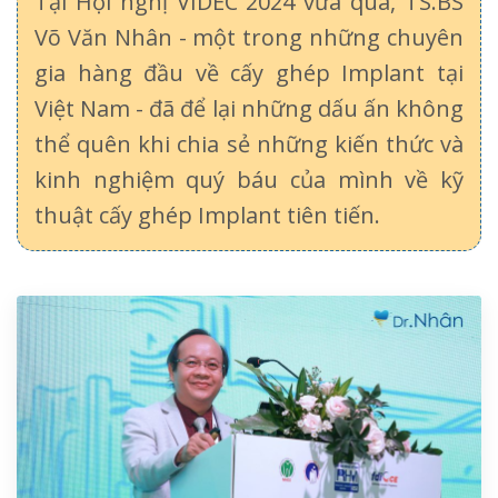
Tại Hội nghị VIDEC 2024 vừa qua, TS.BS
Võ Văn Nhân - một trong những chuyên
gia hàng đầu về cấy ghép Implant tại
Việt Nam - đã để lại những dấu ấn không
thể quên khi chia sẻ những kiến thức và
kinh nghiệm quý báu của mình về kỹ
thuật cấy ghép Implant tiên tiến.