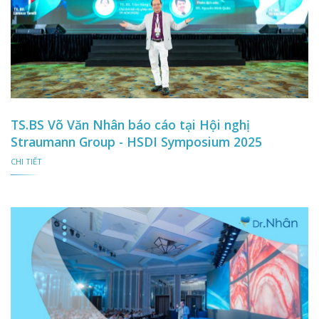
TS.BS Võ Văn Nhân báo cáo tại Hội nghị
Straumann Group - HSDI Symposium 2025
CHI TIẾT