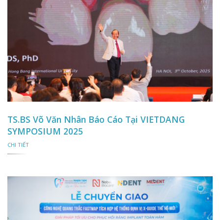
TS.BS Võ Văn Nhân Báo Cáo Tại VIETDANG
SYMPOSIUM 2025
CHI TIẾT