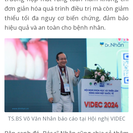
đơn giản hóa quá trình điều trị mà còn giảm
thiểu tối đa nguy cơ biến chứng, đảm bảo
hiệu quả và an toàn cho bệnh nhân.
TS.BS Võ Văn Nhân báo cáo tại Hội nghị VIDEC