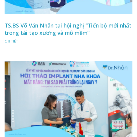
TS.BS Võ Văn Nhân tại hội nghị “Tiến bộ mới nhất
trong tái tạo xương và mô mềm”
CHI TIẾT