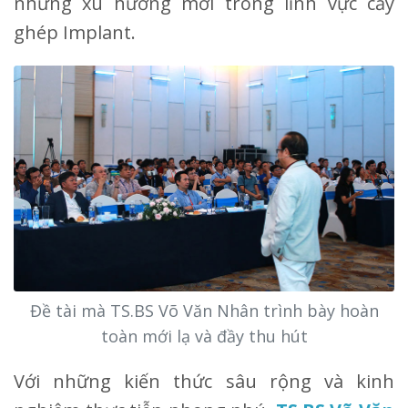
những xu hướng mới trong lĩnh vực cấy
ghép Implant.
Đề tài mà TS.BS Võ Văn Nhân trình bày hoàn
toàn mới lạ và đầy thu hút
Với những kiến thức sâu rộng và kinh