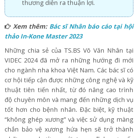
thương diễn ra thuận lợi.
Xem thêm:
Bác sĩ Nhân báo cáo tại hội
thảo In-Kone Master 2023
Những chia sẻ của TS.BS Võ Văn Nhân tại
VIDEC 2024 đã mở ra những hướng đi mới
cho ngành nha khoa Việt Nam. Các bác sĩ có
cơ hội tiếp cận được những công nghệ và kỹ
thuật tiên tiến nhất, từ đó nâng cao trình
độ chuyên môn và mang đến những dịch vụ
tốt hơn cho bệnh nhân. Đặc biệt, kỹ thuật
“không ghép xương” và việc sử dụng màng
chắn bảo vệ xương hứa hẹn sẽ trở thành