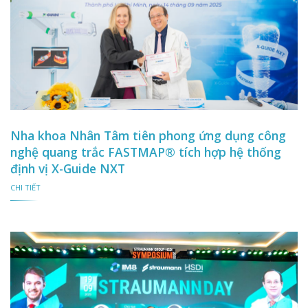
Nha khoa Nhân Tâm tiên phong ứng dụng công
nghệ quang trắc FASTMAP® tích hợp hệ thống
định vị X-Guide NXT
CHI TIẾT