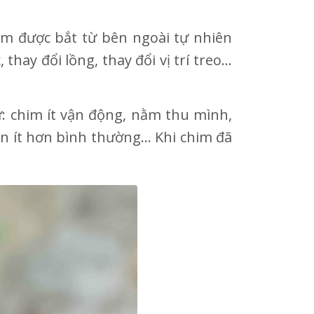
im được bắt từ bên ngoài tự nhiên
hay đổi lồng, thay đổi vị trí treo…
: chim ít vận động, nằm thu mình,
ăn ít hơn bình thường… Khi chim đã