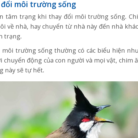
 đổi môi trường sống
 tâm trạng khi thay đổi môi trường sống. Ch
i về nhà, hay chuyển từ nhà này đến nhà khác, t
m trạng.
i môi trường sống thường có các biểu hiện như
i chuyển động của con người và mọi vật, chim 
g này sẽ tự hết.