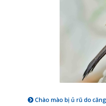
Chào mào bị ủ rũ do căn