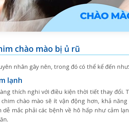
im chào mào bị ủ rũ
uyên nhân gây nên, trong đó có thể kể đến như
ễm lạnh
ng thích nghi với điều kiện thời tiết thay đổi. 
, chim chào mào sẽ ít vận động hơn, khả năng th
m dễ mắc phải các bệnh về hô hấp như cảm lạn
 ăn.