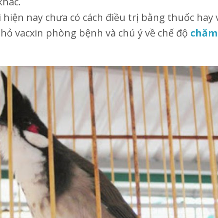
khác.
hiện nay chưa có cách điều trị bằng thuốc hay v
hỏ vacxin phòng bệnh và chú ý về chế độ
chăm