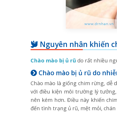
Nguyên nhân khiến ch
Chào mào bị ủ rũ
do rất nhiều ng
Chào mào bị ủ rũ do nhi
Chào mào là giống chim rừng, dễ dà
với điều kiện môi trường lý tưởng
nên kém hơn. Điều này khiến chi
đến tình trạng ủ rũ, mệt mỏi, chán