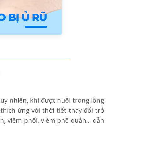
:
Tuy nhiên, khi được nuôi trong lồng
ích ứng với thời tiết thay đổi trở
h, viêm phổi, viêm phế quản… dẫn