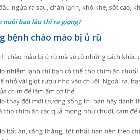
 đầu ngửa ra sau, chân lạnh, khò khè, sốt cao,
nuôi bao lâu thì ra giọng?
g bệnh chào mào bị ủ rũ
h chào mào bị ủ rũ mà sẽ có những cách khắc 
o nhiễm lạnh thì bạn có thể cho chim ăn chuối
hể nhỏ vài giọt rượu nho vào chuối. Ngoài ra, b
ủa chim để làm ấm cơ thể.
o thay đổi môi trường sống thì bạn hãy dành th
và cho chim ăn các quả mọng như chuối, cam để
 bất an, căng thẳng, tốt nhất bạn nên treo chi