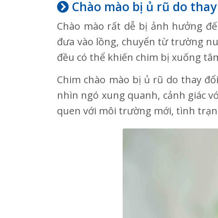
Chào mào bị ủ rũ do thay
Chào mào rất dễ bị ảnh hưởng đến
đưa vào lồng, chuyển từ trường nuô
đều có thể khiến chim bị xuống tâ
Chim chào mào bị ủ rũ do thay đổ
nhìn ngó xung quanh, cảnh giác vớ
quen với môi trường mới, tình trạn