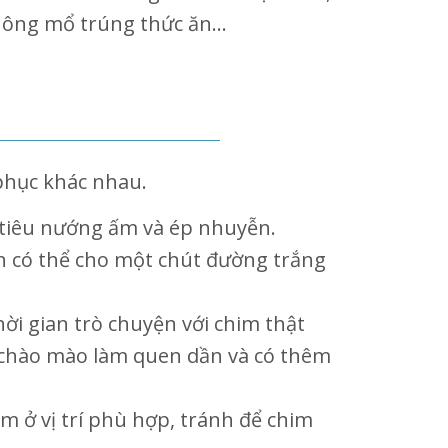
 không mổ trúng thức ăn…
phục khác nhau.
 tiêu nướng ấm và ép nhuyễn.
ạn có thể cho một chút đường trắng
ời gian trò chuyện với chim thật
 chào mào làm quen dần và có thêm
m ở vị trí phù hợp, tránh để chim