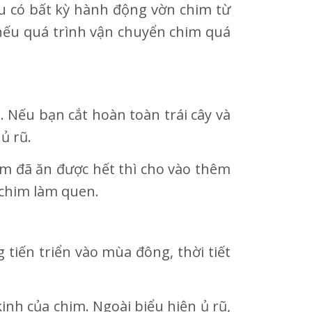
ếu có bất kỳ hành động vờn chim từ
ũ nếu quá trình vận chuyển chim quá
… Nếu bạn cắt hoàn toàn trái cây và
ủ rũ.
im đã ăn được hết thì cho vào thêm
 chim làm quen.
tiến triển vào mùa đông, thời tiết
inh của chim. Ngoài biểu hiện ủ rũ,