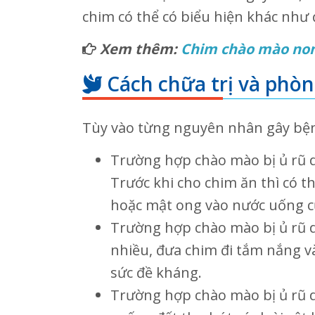
chim có thể có biểu hiện khác như
Xem thêm:
Chim chào mào non 
Cách chữa trị và phòn
Tùy vào từng nguyên nhân gây bện
Trường hợp chào mào bị ủ rũ d
Trước khi cho chim ăn thì có t
hoặc mật ong vào nước uống c
Trường hợp chào mào bị ủ rũ d
nhiều, đưa chim đi tắm nắng 
sức đề kháng.
Trường hợp chào mào bị ủ rũ do