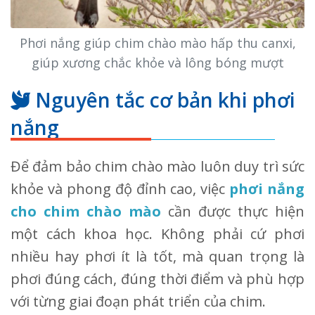
Phơi nắng giúp chim chào mào hấp thu canxi,
giúp xương chắc khỏe và lông bóng mượt
Nguyên tắc cơ bản khi phơi
nắng
Để đảm bảo chim chào mào luôn duy trì sức
khỏe và phong độ đỉnh cao, việc
phơi nắng
cho chim chào mào
cần được thực hiện
một cách khoa học. Không phải cứ phơi
nhiều hay phơi ít là tốt, mà quan trọng là
phơi đúng cách, đúng thời điểm và phù hợp
với từng giai đoạn phát triển của chim.