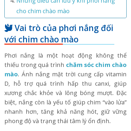
Những điều cần lưu ý khi phơi nắng
cho chim chào mào
Vai trò của phơi nắng đối
với chim chào mào
Phơi nắng là một hoạt động không thể
thiếu trong quá trình
chăm sóc chim chào
mào
. Ánh nắng mặt trời cung cấp vitamin
D, hỗ trợ quá trình hấp thu canxi, giúp
xương chắc khỏe và lông bóng mượt. Đặc
biệt, nắng còn là yếu tố giúp chim “vào lửa”
nhanh hơn, tăng khả năng hót, giữ vững
phong độ và trạng thái tâm lý ổn định.