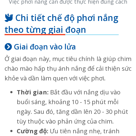
Việc phơi nắng cần được thực hiện đúng cách
Chi tiết chế độ phơi nắng
theo từng giai đoạn
Giai đoạn vào lửa
Ở giai đoạn này, mục tiêu chính là giúp chim
chào mào hấp thụ ánh nắng để cải thiện sức
khỏe và dần làm quen với việc phơi.
Thời gian:
Bắt đầu với nắng dịu vào
buổi sáng, khoảng 10 - 15 phút mỗi
ngày. Sau đó, tăng dần lên 20 - 30 phút
tùy thuộc vào phản ứng của chim.
Cường độ:
Ưu tiên nắng nhẹ, tránh