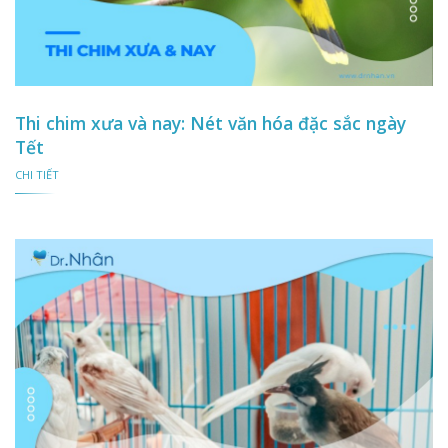
Thi chim xưa và nay: Nét văn hóa đặc sắc ngày
Tết
CHI TIẾT