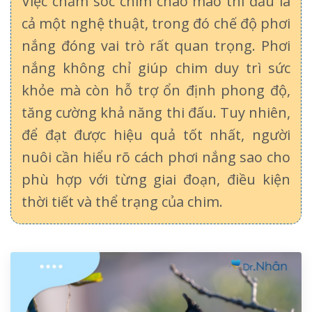
Việc chăm sóc chim chào mào thi đấu là
cả một nghệ thuật, trong đó chế độ phơi
nắng đóng vai trò rất quan trọng. Phơi
nắng không chỉ giúp chim duy trì sức
khỏe mà còn hỗ trợ ổn định phong độ,
tăng cường khả năng thi đấu. Tuy nhiên,
để đạt được hiệu quả tốt nhất, người
nuôi cần hiểu rõ cách phơi nắng sao cho
phù hợp với từng giai đoạn, điều kiện
thời tiết và thể trạng của chim.