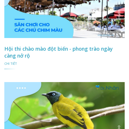
Hội thi chào mào đột biến - phong trào ngày
càng nở rộ
CHI TIẾT