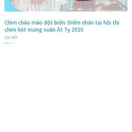
Chim chào mào đột biến: Điểm nhấn tại hội thi
chim hót mừng xuân Ất Tỵ 2025
CHI TIẾT