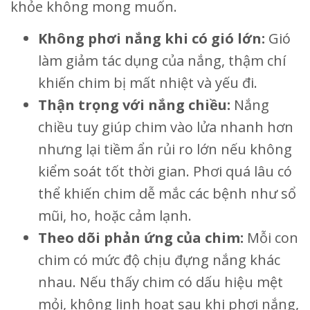
khỏe không mong muốn.
Không phơi nắng khi có gió lớn:
Gió
làm giảm tác dụng của nắng, thậm chí
khiến chim bị mất nhiệt và yếu đi.
Thận trọng với nắng chiều:
Nắng
chiều tuy giúp chim vào lửa nhanh hơn
nhưng lại tiềm ẩn rủi ro lớn nếu không
kiểm soát tốt thời gian. Phơi quá lâu có
thể khiến chim dễ mắc các bệnh như sổ
mũi, ho, hoặc cảm lạnh.
Theo dõi phản ứng của chim:
Mỗi con
chim có mức độ chịu đựng nắng khác
nhau. Nếu thấy chim có dấu hiệu mệt
mỏi, không linh hoạt sau khi phơi nắng,