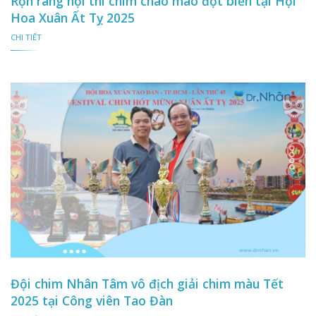
Rộn ràng hội thi chim chào mào đột biến tại Hội
Hoa Xuân Ất Tỵ 2025
CHI TIẾT
Đội chim Nhân Tâm vô địch giải chim màu Tết
2025 tại Công viên Tao Đàn