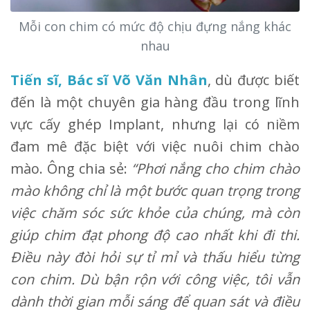
Mỗi con chim có mức độ chịu đựng nắng khác
nhau
Tiến sĩ, Bác sĩ Võ Văn Nhân
, dù được biết
đến là một chuyên gia hàng đầu trong lĩnh
vực cấy ghép Implant, nhưng lại có niềm
đam mê đặc biệt với việc nuôi chim chào
mào. Ông chia sẻ:
“Phơi nắng cho chim chào
mào không chỉ là một bước quan trọng trong
việc chăm sóc sức khỏe của chúng, mà còn
giúp chim đạt phong độ cao nhất khi đi thi.
Điều này đòi hỏi sự tỉ mỉ và thấu hiểu từng
con chim. Dù bận rộn với công việc, tôi vẫn
dành thời gian mỗi sáng để quan sát và điều