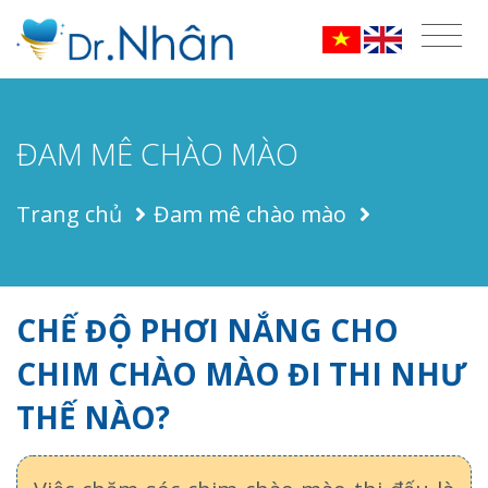
ĐAM MÊ CHÀO MÀO
Trang chủ
Đam mê chào mào
CHẾ ĐỘ PHƠI NẮNG CHO
CHIM CHÀO MÀO ĐI THI NHƯ
THẾ NÀO?