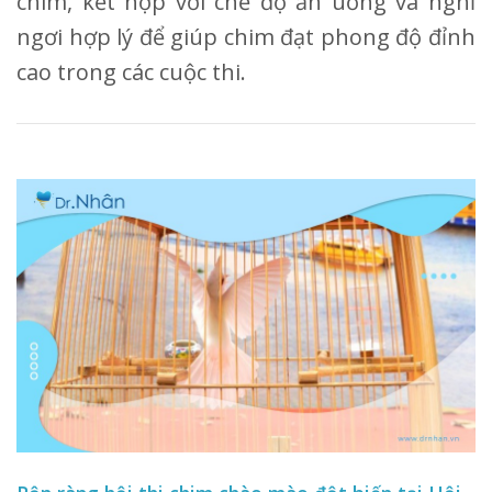
chim, kết hợp với chế độ ăn uống và nghỉ
ngơi hợp lý để giúp chim đạt phong độ đỉnh
cao trong các cuộc thi.