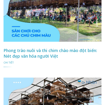
Phong trào nuôi và thi chim chào mào đột biến:
Nét đẹp văn hóa người Việt
CHI TIẾT