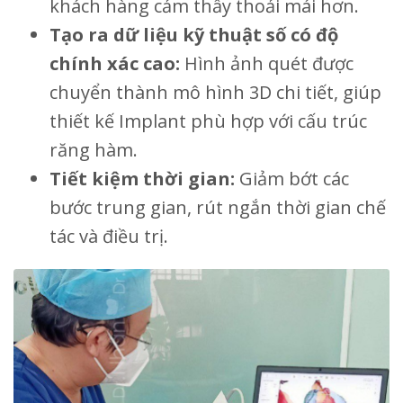
khách hàng cảm thấy thoải mái hơn.
Tạo ra dữ liệu kỹ thuật số có độ
chính xác cao:
Hình ảnh quét được
chuyển thành mô hình 3D chi tiết, giúp
thiết kế Implant phù hợp với cấu trúc
răng hàm.
Tiết kiệm thời gian:
Giảm bớt các
bước trung gian, rút ngắn thời gian chế
tác và điều trị.