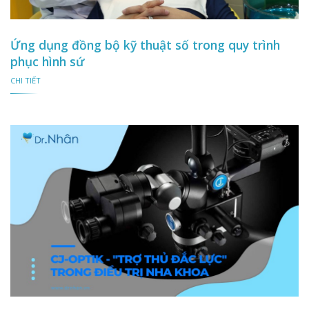
Ứng dụng đồng bộ kỹ thuật số trong quy trình
phục hình sứ
CHI TIẾT