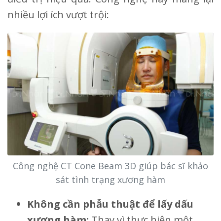
nhiều lợi ích vượt trội:
Công nghệ CT Cone Beam 3D giúp bác sĩ khảo
sát tình trạng xương hàm
Không cần phẫu thuật để lấy dấu
xương hàm:
Thay vì thực hiện một