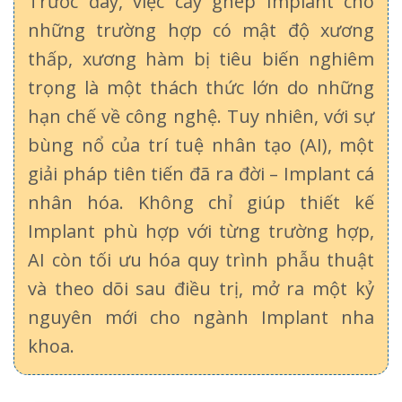
Trước đây, việc cấy ghép Implant cho
những trường hợp có mật độ xương
thấp, xương hàm bị tiêu biến nghiêm
trọng là một thách thức lớn do những
hạn chế về công nghệ. Tuy nhiên, với sự
bùng nổ của trí tuệ nhân tạo (AI), một
giải pháp tiên tiến đã ra đời – Implant cá
nhân hóa. Không chỉ giúp thiết kế
Implant phù hợp với từng trường hợp,
AI còn tối ưu hóa quy trình phẫu thuật
và theo dõi sau điều trị, mở ra một kỷ
nguyên mới cho ngành Implant nha
khoa.