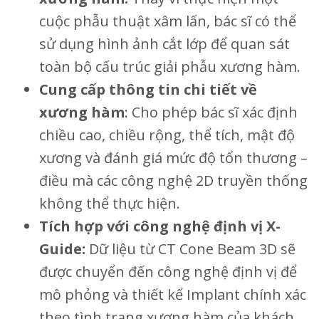
cuộc phẫu thuật xâm lấn, bác sĩ có thể
sử dụng hình ảnh cắt lớp để quan sát
toàn bộ cấu trúc giải phẫu xương hàm.
Cung cấp thông tin chi tiết về
xương hàm
: Cho phép bác sĩ xác định
chiều cao, chiều rộng, thể tích, mật độ
xương và đánh giá mức độ tổn thương –
điều mà các công nghệ 2D truyền thống
không thể thực hiện.
Tích hợp với công nghệ định vị X-
Guide:
Dữ liệu từ CT Cone Beam 3D sẽ
được chuyển đến công nghệ định vị để
mô phỏng và thiết kế Implant chính xác
theo tình trạng xương hàm của khách