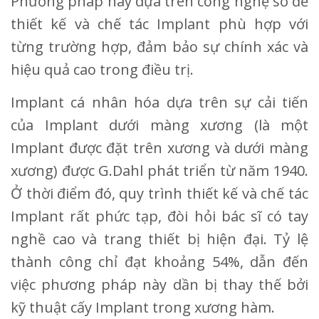
Phương pháp này dựa trên công nghệ số để
thiết kế và chế tác Implant phù hợp với
từng trường hợp, đảm bảo sự chính xác và
hiệu quả cao trong điều trị.
Implant cá nhân hóa dựa trên sự cải tiến
của Implant dưới màng xương (là một
Implant được đặt trên xương và dưới màng
xương) được G.Dahl phát triển từ năm 1940.
Ở thời điểm đó, quy trình thiết kế và chế tác
Implant rất phức tạp, đòi hỏi bác sĩ có tay
nghề cao và trang thiết bị hiện đại. Tỷ lệ
thành công chỉ đạt khoảng 54%, dẫn đến
việc phương pháp này dần bị thay thế bởi
kỹ thuật cấy Implant trong xương hàm.