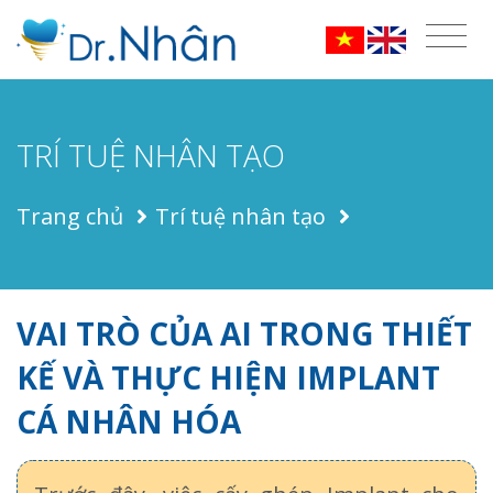
TRÍ TUỆ NHÂN TẠO
Trang chủ
Trí tuệ nhân tạo
VAI TRÒ CỦA AI TRONG THIẾT
KẾ VÀ THỰC HIỆN IMPLANT
CÁ NHÂN HÓA