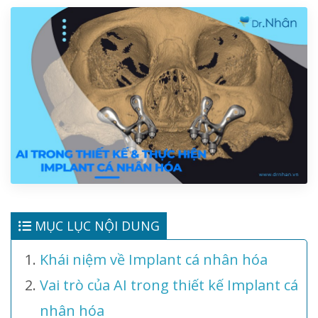
MỤC LỤC NỘI DUNG
Khái niệm về Implant cá nhân hóa
Vai trò của AI trong thiết kế Implant cá
nhân hóa