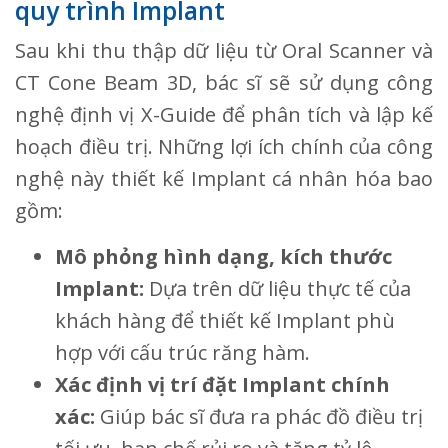
quy trình Implant
Sau khi thu thập dữ liệu từ Oral Scanner và
CT Cone Beam 3D, bác sĩ sẽ sử dụng công
nghệ định vị X-Guide để phân tích và lập kế
hoạch điều trị. Những lợi ích chính của công
nghệ này thiết kế Implant cá nhân hóa bao
gồm:
Mô phỏng hình dạng, kích thước
Implant:
Dựa trên dữ liệu thực tế của
khách hàng để thiết kế Implant phù
hợp với cấu trúc răng hàm.
Xác định vị trí đặt Implant chính
xác:
Giúp bác sĩ đưa ra phác đồ điều trị