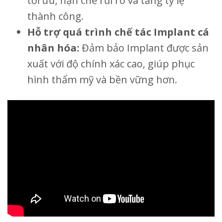
tối ưu, hạn chế rủi ro và tăng tỷ lệ
thành công.
Hỗ trợ quá trình chế tác Implant cá
nhân hóa:
Đảm bảo Implant được sản
xuất với độ chính xác cao, giúp phục
hình thẩm mỹ và bền vững hơn.