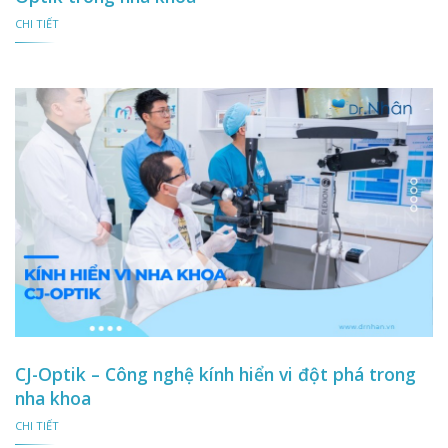
CHI TIẾT
CJ-Optik – Công nghệ kính hiển vi đột phá trong
nha khoa
CHI TIẾT