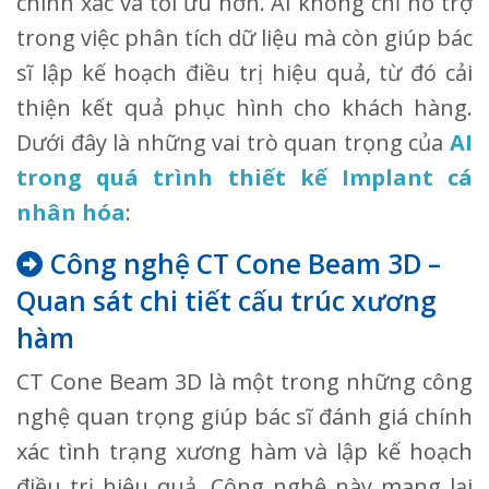
chính xác và tối ưu hơn. AI không chỉ hỗ trợ
trong việc phân tích dữ liệu mà còn giúp bác
sĩ lập kế hoạch điều trị hiệu quả, từ đó cải
thiện kết quả phục hình cho khách hàng.
Dưới đây là những vai trò quan trọng của
AI
trong quá trình thiết kế Implant cá
nhân hóa
:
Công nghệ CT Cone Beam 3D –
Quan sát chi tiết cấu trúc xương
hàm
CT Cone Beam 3D là một trong những công
nghệ quan trọng giúp bác sĩ đánh giá chính
xác tình trạng xương hàm và lập kế hoạch
điều trị hiệu quả. Công nghệ này mang lại