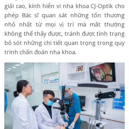
giải cao, kính hiển vi nha khoa CJ-Optik cho
phép Bác sĩ quan sát những tổn thương
nhỏ nhất từ mọi vị trí mà mắt thường
không thể thấy được, tránh được tình trạng
bỏ sót những chi tiết quan trọng trong quy
trình chẩn đoán nha khoa.