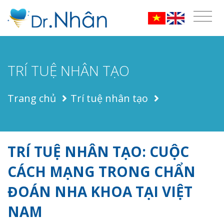
TRÍ TUỆ NHÂN TẠO
Trang chủ
Trí tuệ nhân tạo
TRÍ TUỆ NHÂN TẠO: CUỘC
CÁCH MẠNG TRONG CHẨN
ĐOÁN NHA KHOA TẠI VIỆT
NAM