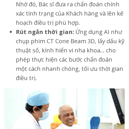
Nhờ đó, Bác sĩ đưa ra chẩn đoán chính
xác tình trạng của Khách hàng và lên kế
hoạch điều trị phù hợp.
Rút ngắn thời gian:
Ứng dụng AI như
chụp phim CT Cone Beam 3D, lấy dấu kỹ
thuật số, kính hiển vi nha khoa… cho
phép thực hiện các bước chẩn đoán
một cách nhanh chóng, tối ưu thời gian
điều trị.