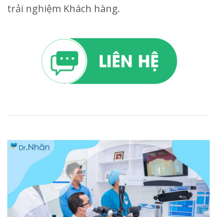
trải nghiệm Khách hàng.