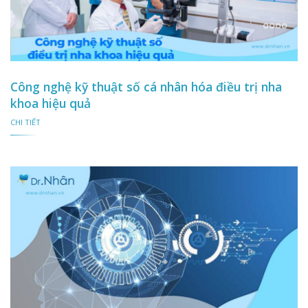
Công nghệ kỹ thuật số cá nhân hóa điều trị nha
khoa hiệu quả
CHI TIẾT