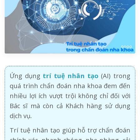
Ứng dụng
trí tuệ nhân tạo
(AI) trong
quá trình chẩn đoán nha khoa đem đến
nhiều lợi ích vượt trội không chỉ đối với
Bác sĩ mà còn cả Khách hàng sử dụng
dịch vụ.
Trí tuệ nhân tạo giúp hỗ trợ chẩn đoán