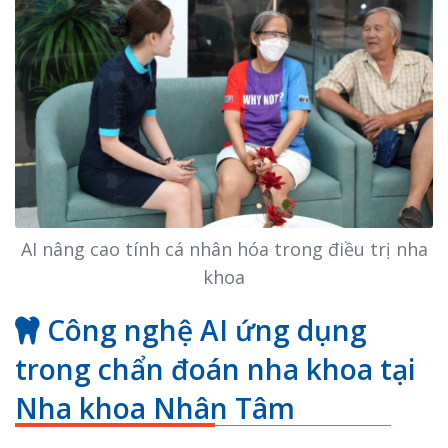
AI nâng cao tính cá nhân hóa trong điều trị nha
khoa
Công nghệ AI ứng dụng
trong chẩn đoán nha khoa tại
Nha khoa Nhân Tâm