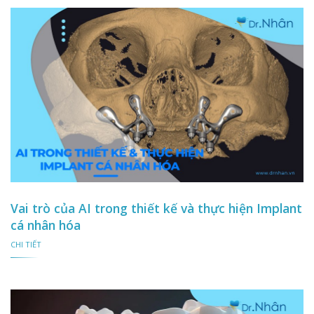
Vai trò của AI trong thiết kế và thực hiện Implant
cá nhân hóa
CHI TIẾT