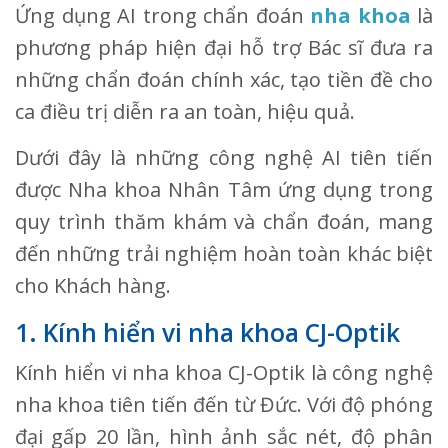
Ứng dụng AI trong chẩn đoán
nha khoa
là
phương pháp hiện đại hỗ trợ Bác sĩ đưa ra
những chẩn đoán chính xác, tạo tiền đề cho
ca điều trị diễn ra an toàn, hiệu quả.
Dưới đây là những công nghệ AI tiên tiến
được Nha khoa Nhân Tâm ứng dụng trong
quy trình thăm khám và chẩn đoán, mang
đến những trải nghiệm hoàn toàn khác biệt
cho Khách hàng.
1. Kính hiển vi nha khoa CJ-Optik
Kính hiển vi nha khoa CJ-Optik là công nghệ
nha khoa tiên tiến đến từ Đức. Với độ phóng
đại gấp 20 lần, hình ảnh sắc nét, độ phân