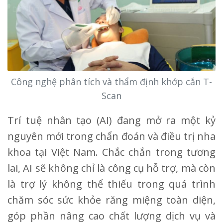
Công nghệ phân tích và thẩm định khớp cắn T-
Scan
Trí tuệ nhân tạo (AI) đang mở ra một kỷ
nguyên mới trong chẩn đoán và điều trị nha
khoa tại Việt Nam. Chắc chắn trong tương
lai, AI sẽ không chỉ là công cụ hỗ trợ, mà còn
là trợ lý không thể thiếu trong quá trình
chăm sóc sức khỏe răng miệng toàn diện,
góp phần nâng cao chất lượng dịch vụ và