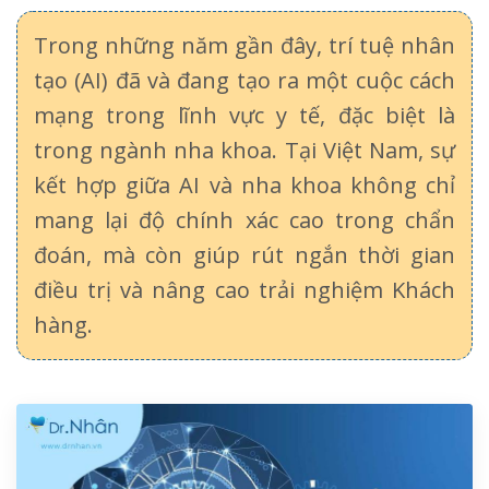
Trong những năm gần đây, trí tuệ nhân
tạo (AI) đã và đang tạo ra một cuộc cách
mạng trong lĩnh vực y tế, đặc biệt là
trong ngành nha khoa. Tại Việt Nam, sự
kết hợp giữa AI và nha khoa không chỉ
mang lại độ chính xác cao trong chẩn
đoán, mà còn giúp rút ngắn thời gian
điều trị và nâng cao trải nghiệm Khách
hàng.