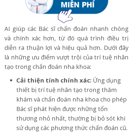
AI giúp các Bác sĩ chẩn đoán nhanh chóng
và chính xác hơn, từ đó quá trình điều trị
diễn ra thuận lợi và hiệu quả hơn. Dưới đây
là những ưu điểm vượt trội của trí tuệ nhân
tạo trong chẩn đoán nha khoa:
Cải thiện tính chính xác:
Ứng dụng
thiết bị trí tuệ nhân tạo trong thăm
khám và chẩn đoán nha khoa cho phép
Bác sĩ phát hiện được những tổn
thương nhỏ nhất, thường bị bỏ sót khi
sử dụng các phương thức chẩn đoán cũ.