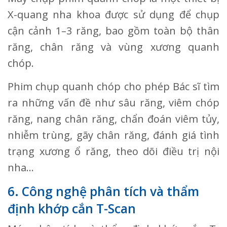
X-quang nha khoa được sử dụng để chụp
cận cảnh 1–3 răng, bao gồm toàn bộ thân
răng, chân răng và vùng xương quanh
chóp.
Phim chụp quanh chóp cho phép Bác sĩ tìm
ra những vấn đề như sâu răng, viêm chóp
răng, nang chân răng, chẩn đoán viêm tủy,
nhiễm trùng, gãy chân răng, đánh giá tình
trạng xương ổ răng, theo dõi điều trị nội
nha…
6. Công nghệ phân tích và thẩm
định khớp cắn T-Scan