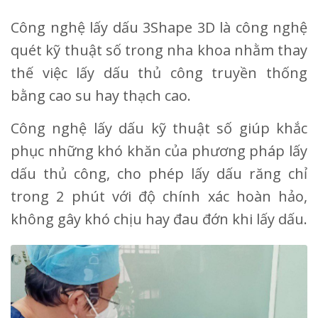
Công nghệ lấy dấu 3Shape 3D là công nghệ
quét kỹ thuật số trong nha khoa nhằm thay
thế việc lấy dấu thủ công truyền thống
bằng cao su hay thạch cao.
Công nghệ lấy dấu kỹ thuật số giúp khắc
phục những khó khăn của phương pháp lấy
dấu thủ công, cho phép lấy dấu răng chỉ
trong 2 phút với độ chính xác hoàn hảo,
không gây khó chịu hay đau đớn khi lấy dấu.