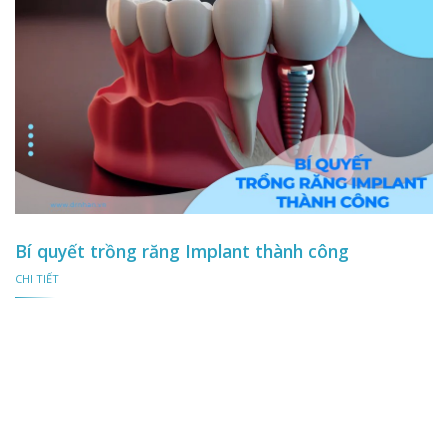
Bí quyết trồng răng Implant thành công
CHI TIẾT