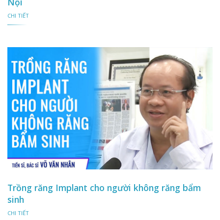
Nội
CHI TIẾT
Trồng răng Implant cho người không răng bẩm
sinh
CHI TIẾT