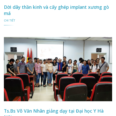
Dời dây thần kinh và cấy ghép implant xương gò
má
CHI TIẾT
Ts.Bs Võ Văn Nhân giảng dạy tại Đại học Y Hà