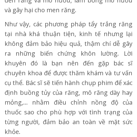
đến răng và mô nướu, làm bỏng mô nướu
và gây hại cho men răng.
Như vậy, các phương pháp tẩy trắng răng
tại nhà khá thuận tiện, kinh tế nhưng lại
không đảm bảo hiệu quả, thậm chí dễ gây
ra những biến chứng khôn lường. Lời
khuyên đó là bạn nên đến gặp bác sĩ
chuyên khoa để được thăm khám và tư vấn
cụ thể. Bác sĩ sẽ tiến hành chụp phim để xác
định buồng tủy của răng, mô răng dày hay
mỏng,... nhằm điều chỉnh nồng độ của
thuốc sao cho phù hợp với tình trạng của
từng người, đảm bảo an toàn về mặt sức
khỏe.