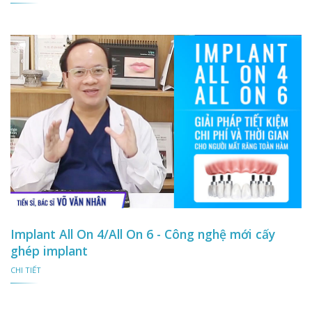
Implant All On 4/All On 6 - Công nghệ mới cấy
ghép implant
CHI TIẾT