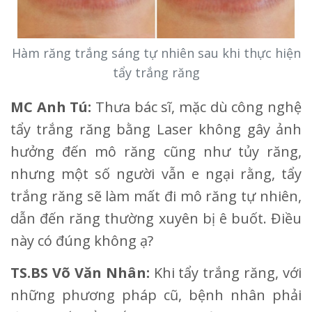
Hàm răng trắng sáng tự nhiên sau khi thực hiện
tẩy trắng răng
MC Anh Tú:
Thưa bác sĩ, mặc dù công nghệ
tẩy trắng răng bằng Laser không gây ảnh
hưởng đến mô răng cũng như tủy răng,
nhưng một số người vẫn e ngại rằng, tẩy
trắng răng sẽ làm mất đi mô răng tự nhiên,
dẫn đến răng thường xuyên bị ê buốt. Điều
này có đúng không ạ?
TS.BS Võ Văn Nhân:
Khi tẩy trắng răng, với
những phương pháp cũ, bệnh nhân phải