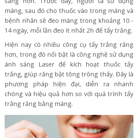
sáng hơn. Trước đây, người ta sử dụng
máng, sau đó cho thuốc vào trong máng và
bệnh nhân sẽ đeo máng trong khoảng 10 -
14 ngày, mỗi lần đeo ít nhất 2h để tẩy trắng.
Hiện nay có nhiều công cụ tẩy trắng răng
hơn, trong đó nổi bật là công nghệ sử dụng
ánh sáng Laser để kích hoạt thuốc tẩy
trắng, giúp răng bật tông trông thấy. Đây là
phương pháp hiện đại, diễn ra nhanh
chóng và hiệu quả hơn so với quá trình tẩy
trắng răng bằng máng.