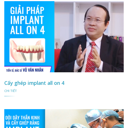
Cấy ghép implant all on 4
CHI TIẾT