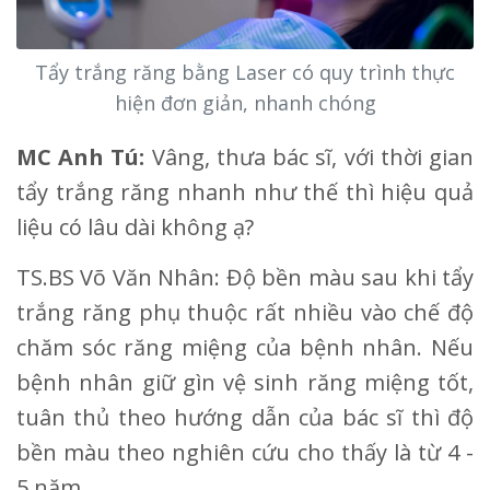
Tẩy trắng răng bằng Laser có quy trình thực
hiện đơn giản, nhanh chóng
MC Anh Tú:
Vâng, thưa bác sĩ, với thời gian
tẩy trắng răng nhanh như thế thì hiệu quả
liệu có lâu dài không ạ?
TS.BS Võ Văn Nhân: Độ bền màu sau khi tẩy
trắng răng phụ thuộc rất nhiều vào chế độ
chăm sóc răng miệng của bệnh nhân. Nếu
bệnh nhân giữ gìn vệ sinh răng miệng tốt,
tuân thủ theo hướng dẫn của bác sĩ thì độ
bền màu theo nghiên cứu cho thấy là từ 4 -
5 năm.