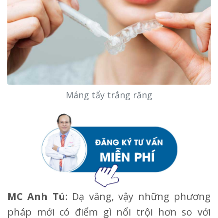
Máng tẩy trắng răng
MC Anh Tú:
Dạ vâng, vậy những phương
pháp mới có điểm gì nổi trội hơn so với