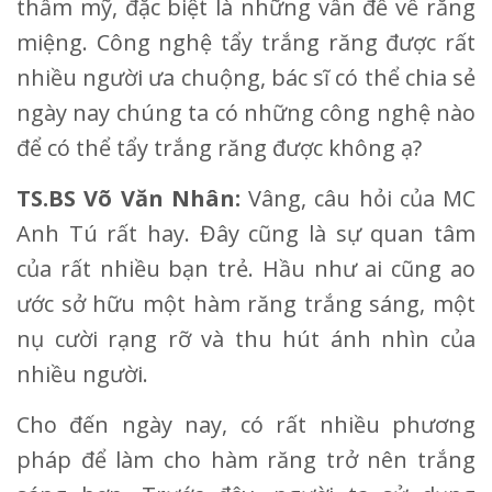
thẩm mỹ, đặc biệt là những vấn đề về răng
miệng. Công nghệ tẩy trắng răng được rất
nhiều người ưa chuộng, bác sĩ có thể chia sẻ
ngày nay chúng ta có những công nghệ nào
để có thể tẩy trắng răng được không ạ?
TS.BS Võ Văn Nhân:
Vâng, câu hỏi của MC
Anh Tú rất hay. Đây cũng là sự quan tâm
của rất nhiều bạn trẻ. Hầu như ai cũng ao
ước sở hữu một hàm răng trắng sáng, một
nụ cười rạng rỡ và thu hút ánh nhìn của
nhiều người.
Cho đến ngày nay, có rất nhiều phương
pháp để làm cho hàm răng trở nên trắng