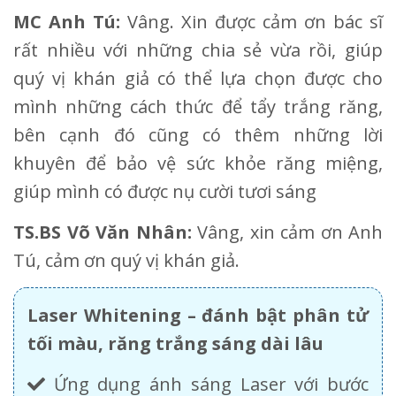
MC Anh Tú:
Vâng. Xin được cảm ơn bác sĩ
rất nhiều với những chia sẻ vừa rồi, giúp
quý vị khán giả có thể lựa chọn được cho
mình những cách thức để tẩy trắng răng,
bên cạnh đó cũng có thêm những lời
khuyên để bảo vệ sức khỏe răng miệng,
giúp mình có được nụ cười tươi sáng
TS.BS Võ Văn Nhân:
Vâng, xin cảm ơn Anh
Tú, cảm ơn quý vị khán giả.
Laser Whitening – đánh bật phân tử
tối màu, răng trắng sáng dài lâu
Ứng dụng ánh sáng Laser với bước