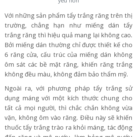
yếu hơn
Với những sản phẩm tẩy trắng răng trên thị
trường, chẳng hạn như miếng dán tẩy
trắng răng thì hiệu quả mang lại không cao.
Bởi miếng dán thường chỉ được thiết kế cho
6 răng cửa, cấu trúc của miếng dán không
ôm sát các bề mặt răng, khiến răng trắng
không đều màu, không đảm bảo thẩm mỹ.
Ngoài ra, với phương pháp tẩy trắng sử
dụng máng với một kích thước chung cho
tất cả mọi người, thì chắc chắn không vừa
vặn, không ôm vào răng. Điều này sẽ khiến
thuốc tẩy trắng trào ra khỏi máng, tác động