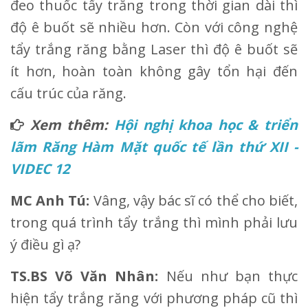
đeo thuốc tẩy trắng trong thời gian dài thì
độ ê buốt sẽ nhiều hơn. Còn với công nghệ
tẩy trắng răng bằng Laser thì độ ê buốt sẽ
ít hơn, hoàn toàn không gây tổn hại đến
cấu trúc của răng.
Xem thêm:
Hội nghị khoa học & triển
lãm Răng Hàm Mặt quốc tế lần thứ XII -
VIDEC 12
MC Anh Tú:
Vâng, vậy bác sĩ có thể cho biết,
trong quá trình tẩy trắng thì mình phải lưu
ý điều gì ạ?
TS.BS Võ Văn Nhân:
Nếu như bạn thực
hiện tẩy trắng răng với phương pháp cũ thì