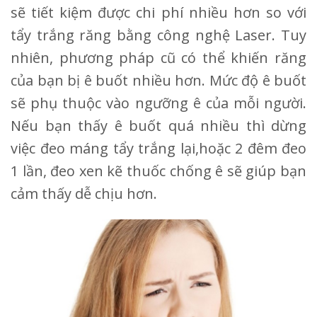
sẽ tiết kiệm được chi phí nhiều hơn so với
tẩy trắng răng bằng công nghệ Laser. Tuy
nhiên, phương pháp cũ có thể khiến răng
của bạn bị ê buốt nhiều hơn. Mức độ ê buốt
sẽ phụ thuộc vào ngưỡng ê của mỗi người.
Nếu bạn thấy ê buốt quá nhiều thì dừng
việc đeo máng tẩy trắng lại,hoặc 2 đêm đeo
1 lần, đeo xen kẽ thuốc chống ê sẽ giúp bạn
cảm thấy dễ chịu hơn.