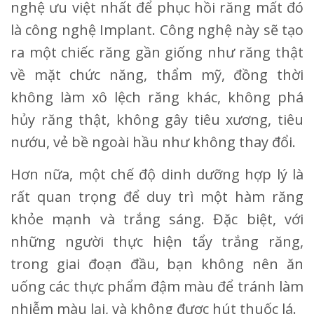
nghệ ưu việt nhất để phục hồi răng mất đó
là công nghệ Implant. Công nghệ này sẽ tạo
ra một chiếc răng gần giống như răng thật
về mặt chức năng, thẩm mỹ, đồng thời
không làm xô lệch răng khác, không phá
hủy răng thật, không gây tiêu xương, tiêu
nướu, vẻ bề ngoài hầu như không thay đổi.
Hơn nữa, một chế độ dinh dưỡng hợp lý là
rất quan trọng để duy trì một hàm răng
khỏe mạnh và trắng sáng. Đặc biệt, với
những người thực hiện tẩy trắng răng,
trong giai đoạn đầu, bạn không nên ăn
uống các thực phẩm đậm màu để tránh làm
nhiễm màu lại, và không được hút thuốc lá.