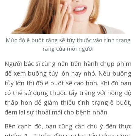
Mức độ ê buốt răng sẽ tùy thuộc vào tình trạng
răng của mỗi người
Người bác sĩ cũng nên tiến hành chụp phim
để xem buồng tủy lớn hay nhỏ. Nếu buồng
tủy lớn thì độ ê buốt sẽ cao hơn. Khi đó bạn
có thể sử dụng thuốc tẩy trắng với nồng độ
thấp hơn để giảm thiểu tình trạng ê buốt,
đem lại sự thoải mái cho bệnh nhân.
Bên cạnh đó, bạn cũng cần chú ý đến thực
phẩm. 1 - 2 tuần đầu sau khi tẩy trắng răng,