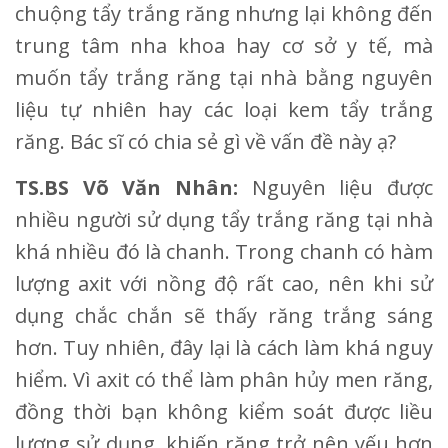
chuộng tẩy trắng răng nhưng lại không đến
trung tâm nha khoa hay cơ sở y tế, mà
muốn tẩy trắng răng tại nhà bằng nguyên
liệu tự nhiên hay các loại kem tẩy trắng
răng. Bác sĩ có chia sẻ gì về vấn đề này ạ?
TS.BS Võ Văn Nhân:
Nguyên liệu được
nhiều người sử dụng tẩy trắng răng tại nhà
khá nhiều đó là chanh. Trong chanh có hàm
lượng axit với nồng độ rất cao, nên khi sử
dụng chắc chắn sẽ thấy răng trắng sáng
hơn. Tuy nhiên, đây lại là cách làm khá nguy
hiểm. Vì axit có thể làm phân hủy men răng,
đồng thời bạn không kiểm soát được liều
lượng sử dụng, khiến răng trở nên yếu hơn