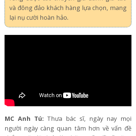
và đông đảo khách hàng lựa chọn, mang
lại nụ cười hoàn hảo.
MC Anh Tú:
Thưa bác sĩ, ngày nay mọi
người ngày càng quan tâm hơn về vấn đề