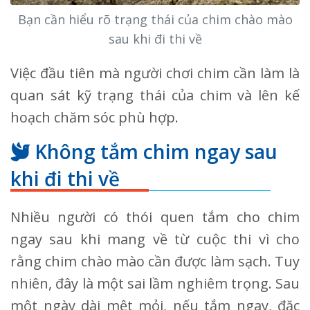
Bạn cần hiểu rõ trạng thái của chim chào mào
sau khi đi thi về
Việc đầu tiên mà người chơi chim cần làm là
quan sát kỹ trạng thái của chim và lên kế
hoạch chăm sóc phù hợp.
Không tắm chim ngay sau
khi đi thi về
Nhiều người có thói quen tắm cho chim
ngay sau khi mang về từ cuộc thi vì cho
rằng chim chào mào cần được làm sạch. Tuy
nhiên, đây là một sai lầm nghiêm trọng. Sau
một ngày dài mệt mỏi, nếu tắm ngay, đặc