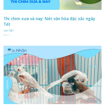
Thi chim xưa và nay: Nét văn hóa đặc sắc ngày
Tết
CHI TIẾT