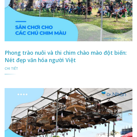
Phong trào nuôi và thi chim chào mào đột biến:
Nét đẹp văn hóa người Việt
CHI TIẾT