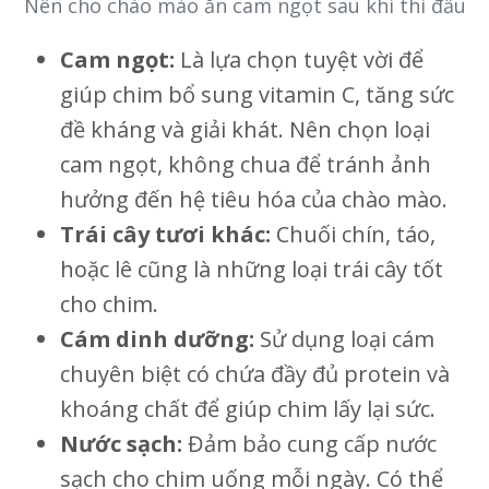
Nên cho chào mào ăn cam ngọt sau khi thi đấu
Cam ngọt:
Là lựa chọn tuyệt vời để
giúp chim bổ sung vitamin C, tăng sức
đề kháng và giải khát. Nên chọn loại
cam ngọt, không chua để tránh ảnh
hưởng đến hệ tiêu hóa của chào mào.
Trái cây tươi khác:
Chuối chín, táo,
hoặc lê cũng là những loại trái cây tốt
cho chim.
Cám dinh dưỡng:
Sử dụng loại cám
chuyên biệt có chứa đầy đủ protein và
khoáng chất để giúp chim lấy lại sức.
Nước sạch:
Đảm bảo cung cấp nước
sạch cho chim uống mỗi ngày. Có thể