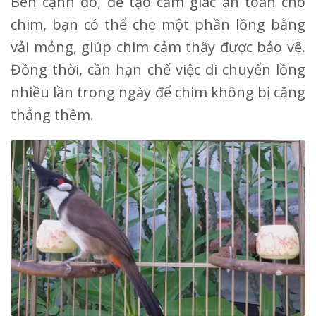
Bên cạnh đó, để tạo cảm giác an toàn cho
chim, bạn có thể che một phần lồng bằng
vải mỏng, giúp chim cảm thấy được bảo vệ.
Đồng thời, cần hạn chế việc di chuyển lồng
nhiều lần trong ngày để chim không bị căng
thẳng thêm.