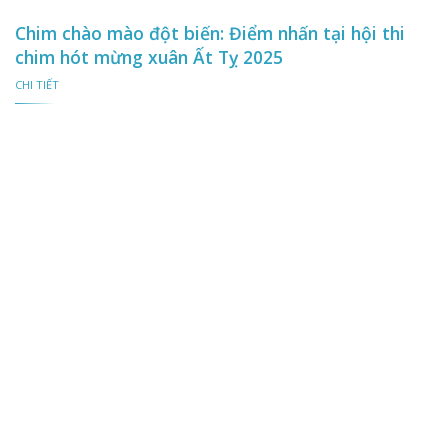
Chim chào mào đột biến: Điểm nhấn tại hội thi
chim hót mừng xuân Ất Tỵ 2025
CHI TIẾT