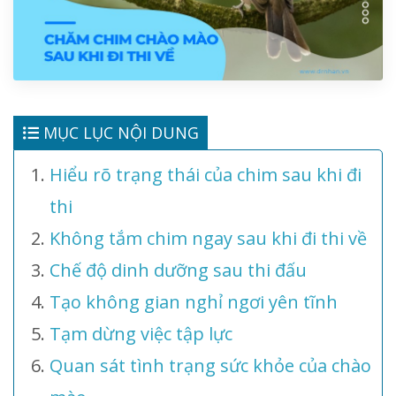
MỤC LỤC NỘI DUNG
Hiểu rõ trạng thái của chim sau khi đi
thi
Không tắm chim ngay sau khi đi thi về
Chế độ dinh dưỡng sau thi đấu
Tạo không gian nghỉ ngơi yên tĩnh
Tạm dừng việc tập lực
Quan sát tình trạng sức khỏe của chào