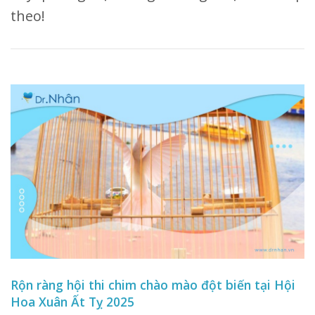
theo!
Rộn ràng hội thi chim chào mào đột biến tại Hội
Hoa Xuân Ất Tỵ 2025