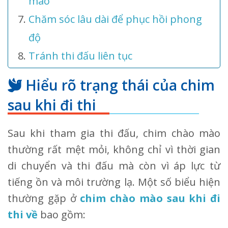
mào
Chăm sóc lâu dài để phục hồi phong
độ
Tránh thi đấu liên tục
Hiểu rõ trạng thái của chim
sau khi đi thi
Sau khi tham gia thi đấu, chim chào mào
thường rất mệt mỏi, không chỉ vì thời gian
di chuyển và thi đấu mà còn vì áp lực từ
tiếng ồn và môi trường lạ. Một số biểu hiện
thường gặp ở
chim chào mào sau khi đi
thi về
bao gồm: