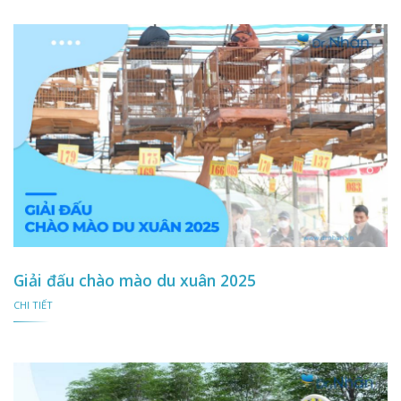
Giải đấu chào mào du xuân 2025
CHI TIẾT