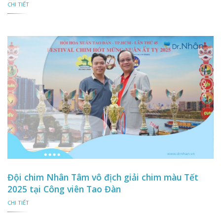
CHI TIẾT
Đội chim Nhân Tâm vô địch giải chim màu Tết
2025 tại Công viên Tao Đàn
CHI TIẾT