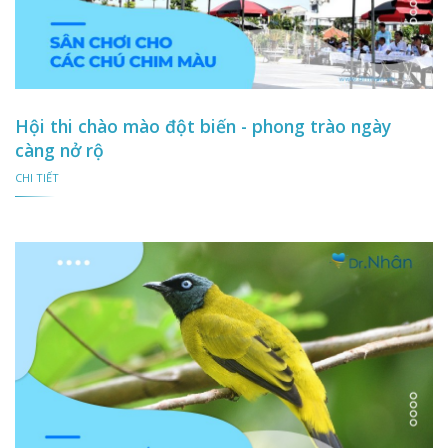
Hội thi chào mào đột biến - phong trào ngày
càng nở rộ
CHI TIẾT