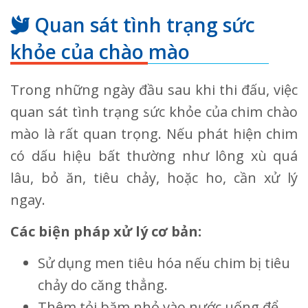
Quan sát tình trạng sức
khỏe của chào mào
Trong những ngày đầu sau khi thi đấu, việc
quan sát tình trạng sức khỏe của chim chào
mào là rất quan trọng. Nếu phát hiện chim
có dấu hiệu bất thường như lông xù quá
lâu, bỏ ăn, tiêu chảy, hoặc ho, cần xử lý
ngay.
Các biện pháp xử lý cơ bản:
Sử dụng men tiêu hóa nếu chim bị tiêu
chảy do căng thẳng.
Thêm tỏi băm nhỏ vào nước uống để