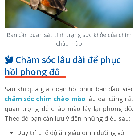
Bạn cần quan sát tình trạng sức khỏe của chim
chào mào
Chăm sóc lâu dài để phục
hồi phong độ
Sau khi qua giai đoạn hồi phục ban đầu, việc
chăm sóc chim chào mào
lâu dài cũng rất
quan trọng để chào mào lấy lại phong độ.
Theo đó bạn cần lưu ý đến những điều sau:
Duy trì chế độ ăn giàu dinh dưỡng với