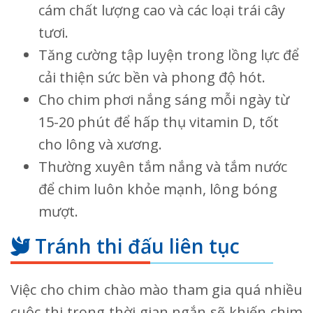
cám chất lượng cao và các loại trái cây
tươi.
Tăng cường tập luyện trong lồng lực để
cải thiện sức bền và phong độ hót.
Cho chim phơi nắng sáng mỗi ngày từ
15-20 phút để hấp thụ vitamin D, tốt
cho lông và xương.
Thường xuyên tắm nắng và tắm nước
để chim luôn khỏe mạnh, lông bóng
mượt.
Tránh thi đấu liên tục
Việc cho chim chào mào tham gia quá nhiều
cuộc thi trong thời gian ngắn sẽ khiến chim