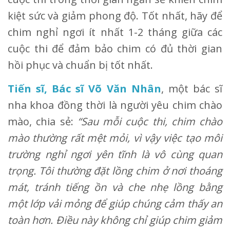
kiệt sức và giảm phong độ. Tốt nhất, hãy để
chim nghỉ ngơi ít nhất 1-2 tháng giữa các
cuộc thi để đảm bảo chim có đủ thời gian
hồi phục và chuẩn bị tốt nhất.
Tiến sĩ, Bác sĩ Võ Văn Nhân
, một bác sĩ
nha khoa đồng thời là người yêu chim chào
mào, chia sẻ:
“Sau mỗi cuộc thi, chim chào
mào thường rất mệt mỏi, vì vậy việc tạo môi
trường nghỉ ngơi yên tĩnh là vô cùng quan
trọng. Tôi thường đặt lồng chim ở nơi thoáng
mát, tránh tiếng ồn và che nhẹ lồng bằng
một lớp vải mỏng để giúp chúng cảm thấy an
toàn hơn. Điều này không chỉ giúp chim giảm