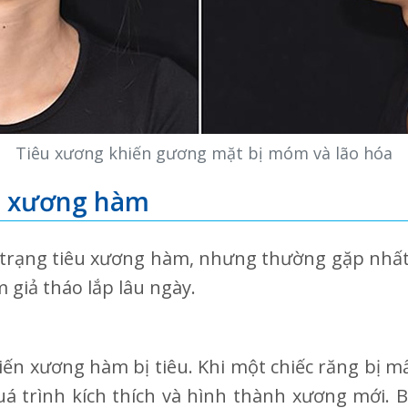
Tiêu xương khiến gương mặt bị móm và lão hóa
u xương hàm
 trạng tiêu xương hàm, nhưng thường gặp nhất 
giả tháo lắp lâu ngày.
ến xương hàm bị tiêu. Khi một chiếc răng bị mất
uá trình kích thích và hình thành xương mới. B