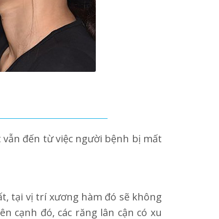
vẫn đến từ việc người bệnh bị mất
, tại vị trí xương hàm đó sẽ không
ên cạnh đó, các răng lân cận có xu