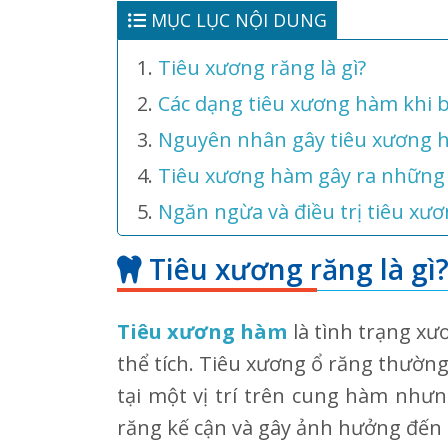
MỤC LỤC NỘI DUNG
Tiêu xương răng là gì?
Các dạng tiêu xương hàm khi b
Nguyên nhân gây tiêu xương 
Tiêu xương hàm gây ra những 
Ngăn ngừa và điều trị tiêu xư
Tiêu xương răng là gì
Tiêu xương hàm
là tình trạng xươ
thể tích. Tiêu xương ổ răng thường
tại một vị trí trên cung hàm nhưng
răng kế cận và gây ảnh hưởng đến