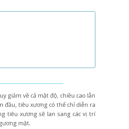
suy giảm về cả mật độ, chiều cao lẫn
 đầu, tiêu xương có thể chỉ diễn ra
g tiêu xương sẽ lan sang các vị trí
 gương mặt.