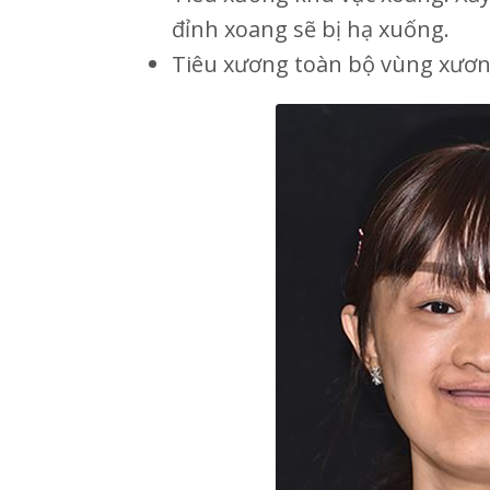
đỉnh xoang sẽ bị hạ xuống.
Tiêu xương toàn bộ vùng xươn