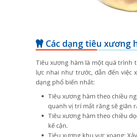
Các dạng tiêu xương h
Tiêu xương hàm là một quá trình t
lực nhai như trước, dẫn đến việc
dạng phổ biến nhất:
Tiêu xương hàm theo chiều ngan
quanh vị trí mất răng sẽ giãn 
Tiêu xương hàm theo chiều dọ
kế cận.
Tiêu xương khu vực xoang: Xảy 