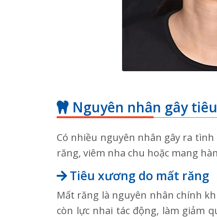
Nguyên nhân gây tiê
Có nhiều nguyên nhân gây ra tình
răng, viêm nha chu hoặc mang hàm 
Tiêu xương do mất răng
Mất răng là nguyên nhân chính khi
còn lực nhai tác động, làm giảm q