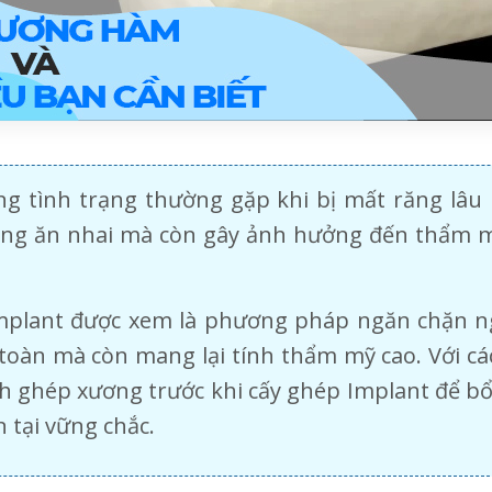
g tình trạng thường gặp khi bị mất răng lâu
ăng ăn nhai mà còn gây ảnh hưởng đến thẩm m
Implant được xem là phương pháp ngăn chặn n
toàn mà còn mang lại tính thẩm mỹ cao. Với cá
nh ghép xương trước khi cấy ghép Implant để bổ
n tại vững chắc.