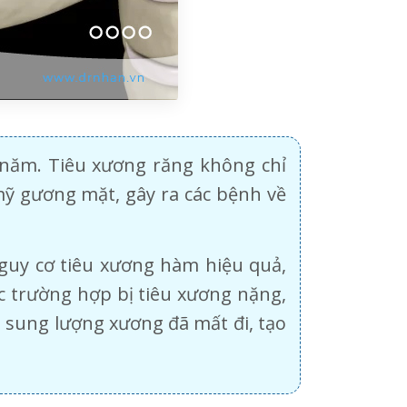
 năm. Tiêu xương răng không chỉ
ỹ gương mặt, gây ra các bệnh về
guy cơ tiêu xương hàm hiệu quả,
c trường hợp bị tiêu xương nặng,
 sung lượng xương đã mất đi, tạo