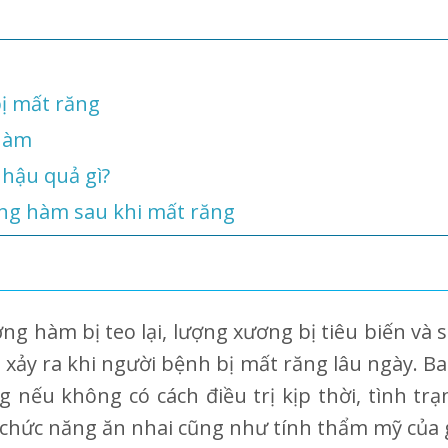
ị mất răng
hàm
hậu quả gì?
ơng hàm sau khi mất răng
?
ng hàm bị teo lại, lượng xương bị tiêu biến và 
 xảy ra khi người bệnh bị mất răng lâu ngày. Ban
 nếu không có cách điều trị kịp thời, tình trạn
 chức năng ăn nhai cũng như tính thẩm mỹ của