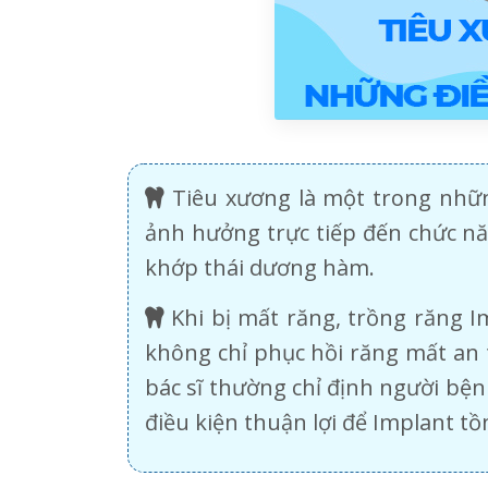
Tiêu xương là một trong nhữn
ảnh hưởng trực tiếp đến chức n
khớp thái dương hàm.
Khi bị mất răng, trồng răng 
không chỉ phục hồi răng mất an 
bác sĩ thường chỉ định người bệ
điều kiện thuận lợi để Implant tồ