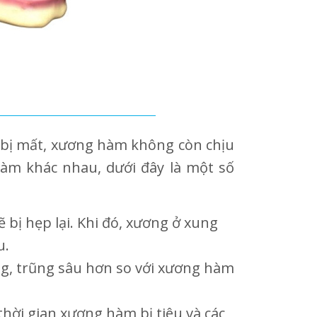
g bị mất, xương hàm không còn chịu
hàm khác nhau, dưới đây là một số
bị hẹp lại. Khi đó, xương ở xung
u.
g, trũng sâu hơn so với xương hàm
hời gian xương hàm bị tiêu và các