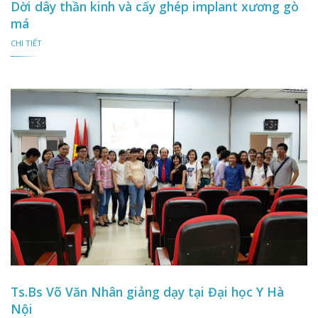
Dời dây thần kinh và cấy ghép implant xương gò
má
CHI TIẾT
Ts.Bs Võ Văn Nhân giảng dạy tại Đại học Y Hà
Nội