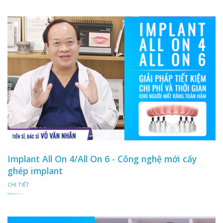
Implant All On 4/All On 6 - Công nghệ mới cấy
ghép implant
CHI TIẾT