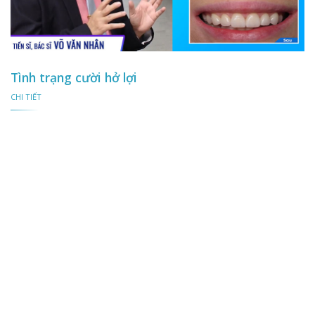
Tình trạng cười hở lợi
CHI TIẾT