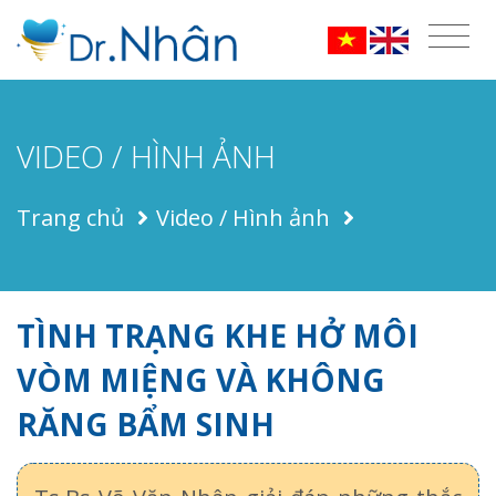
VIDEO / HÌNH ẢNH
Trang chủ
Video / Hình ảnh
TÌNH TRẠNG KHE HỞ MÔI
VÒM MIỆNG VÀ KHÔNG
RĂNG BẨM SINH