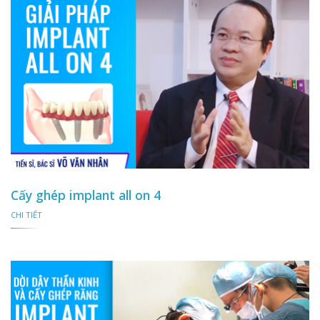
Cấy ghép implant all on 4
CHI TIẾT