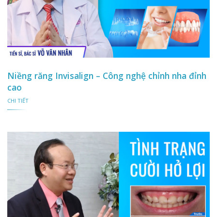
Niềng răng Invisalign – Công nghệ chỉnh nha đỉnh
cao
CHI TIẾT