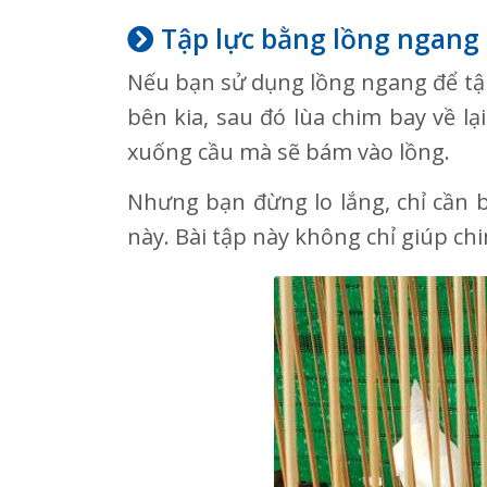
Tập lực bằng lồng ngang
Nếu bạn sử dụng lồng ngang để tập
bên kia, sau đó lùa chim bay về l
xuống cầu mà sẽ bám vào lồng.
Nhưng bạn đừng lo lắng, chỉ cần b
này. Bài tập này không chỉ giúp c