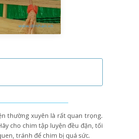
ện thường xuyên là rất quan trọng.
 Hãy cho chim tập luyện đều đặn, tối
 quen, tránh để chim bị quá sức.