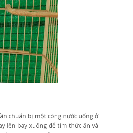
 cần chuẩn bị một cóng nước uống ở
ay lên bay xuống để tìm thức ăn và