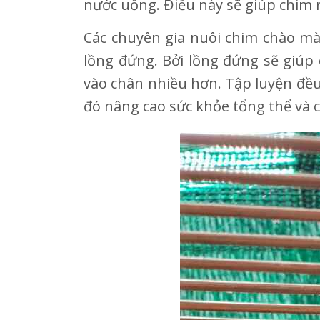
nước uống. Điều này sẽ giúp chim r
Các chuyên gia nuôi chim chào m
lồng đứng. Bởi lồng đứng sẽ giúp
vào chân nhiều hơn. Tập luyện đều
đó nâng cao sức khỏe tổng thể và c