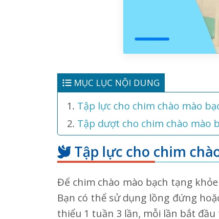
MỤC LỤC NỘI DUNG
Tập lực cho chim chào mào bạ
Tập dượt cho chim chào mào 
Tập lực cho chim chà
Để chim chào mào bạch tạng khỏe m
Bạn có thể sử dụng lồng đứng hoặ
thiểu 1 tuần 3 lần, mỗi lần bắt đầu