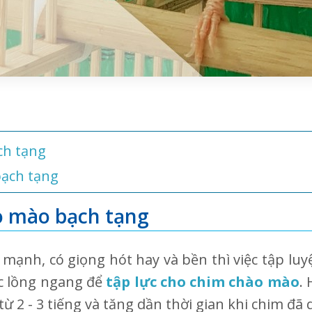
ch tạng
bạch tạng
o mào bạch tạng
ạnh, có giọng hót hay và bền thì việc tập luy
c lồng ngang để
tập lực cho chim chào mào
.
 từ 2 - 3 tiếng và tăng dần thời gian khi chim đã