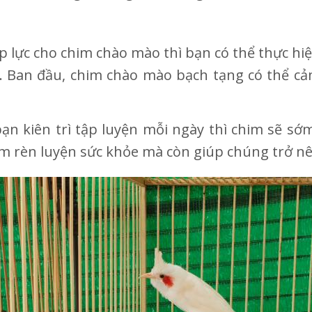
 lực cho chim chào mào thì bạn có thể thực hi
ại. Ban đầu, chim chào mào bạch tạng có thể 
ạn kiên trì tập luyện mỗi ngày thì chim sẽ sớm
him rèn luyện sức khỏe mà còn giúp chúng trở n