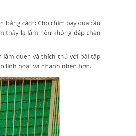
ện bằng cách: Cho chim bay qua cầu
cảm thấy lạ lẫm nên không đáp chân
 làm quen và thích thú với bài tập
ên linh hoạt và nhanh nhẹn hơn.