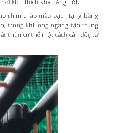
hời kích thích khả năng hót.
cho chim chào mào bạch tạng bằng
h, trong khi lồng ngang tập trung
 triển cơ thể một cách cân đối, từ