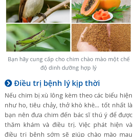
Bạn hãy cung cấp cho chim chào mào một chế
độ dinh dưỡng hợp lý
Điều trị bệnh lý kịp thời
Nếu chim bị xù lông kèm theo các biểu hiện
như ho, tiêu chảy, thở khò khè… tốt nhất là
bạn nên đưa chim đến bác sĩ thú ý để được
thăm khám và điều trị. Việc phát hiện và
điều trị bệnh sớm sẽ giúp chào mào mau