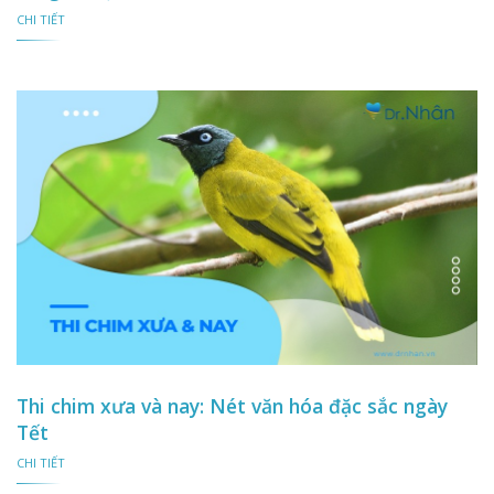
CHI TIẾT
Thi chim xưa và nay: Nét văn hóa đặc sắc ngày
Tết
CHI TIẾT