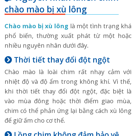
chào mào bị xù lông
Chào mào bị xù lông
là một tình trạng khá
phổ biến, thường xuất phát từ một hoặc
nhiều nguyên nhân dưới đây.
Thời tiết thay đổi đột ngột
Chào mào là loài chim rất nhạy cảm với
nhiệt độ và độ ẩm trong không khí. Vì thế,
khi thời tiết thay đổi đột ngột, đặc biệt là
vào mùa đông hoặc thời điểm giao mùa,
chim có thể phản ứng lại bằng cách xù lông
để giữ ấm cho cơ thể.
Lồng chim không đảm bảo vệ