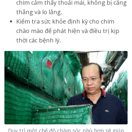
chim cảm thấy thoải mái, không bị căng
thẳng và lo lắng.
Kiểm tra sức khỏe định kỳ cho chim
chào mào để phát hiện và điều trị kịp
thời các bệnh lý.
Duy trì một chế độ chăm sóc phù hợp sẽ giúp