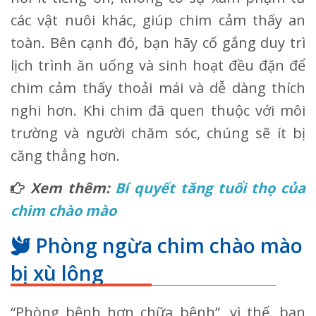
các vật nuôi khác, giúp chim cảm thấy an
toàn. Bên cạnh đó, bạn hãy cố gắng duy trì
lịch trình ăn uống và sinh hoạt đều đặn để
chim cảm thấy thoải mái và dễ dàng thích
nghi hơn. Khi chim đã quen thuộc với môi
trường và người chăm sóc, chúng sẽ ít bị
căng thẳng hơn.
Xem thêm:
Bí quyết tăng tuổi thọ của
chim chào mào
Phòng ngừa chim chào mào
bị xù lông
“Phòng bệnh hơn chữa bệnh”, vì thế, bạn