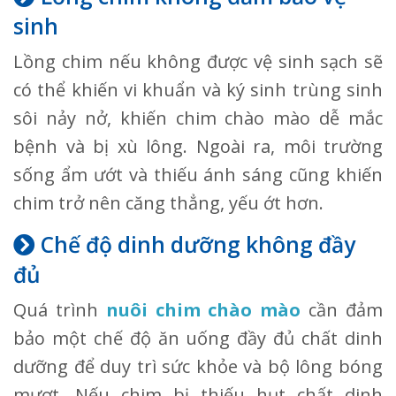
sinh
Lồng chim nếu không được vệ sinh sạch sẽ
có thể khiến vi khuẩn và ký sinh trùng sinh
sôi nảy nở, khiến chim chào mào dễ mắc
bệnh và bị xù lông. Ngoài ra, môi trường
sống ẩm ướt và thiếu ánh sáng cũng khiến
chim trở nên căng thẳng, yếu ớt hơn.
Chế độ dinh dưỡng không đầy
đủ
Quá trình
nuôi chim chào mào
cần đảm
bảo một chế độ ăn uống đầy đủ chất dinh
dưỡng để duy trì sức khỏe và bộ lông bóng
mượt. Nếu chim bị thiếu hụt chất dinh