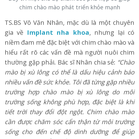
chim chào mào phát triển khỏe mạnh
TS.BS Võ Văn Nhân, mặc dù là một chuyên
gia về
Implant nha khoa
, nhưng lại có
niềm đam mê đặc biệt với chim chào mào và
hiểu rất rõ các vấn đề mà người nuôi chim
thường gặp phải. Bác sĩ Nhân chia sẻ:
“Chào
mào bị xù lông có thể là dấu hiệu cảnh báo
nhiều vấn đề sức khỏe. Tôi đã từng gặp nhiều
trường hợp chào mào bị xù lông do môi
trường sống không phù hợp, đặc biệt là khi
tiết trời thay đổi đột ngột. Chim chào mào
cần được chăm sóc cẩn thận từ môi trường
sống cho đến chế độ dinh dưỡng để giúp