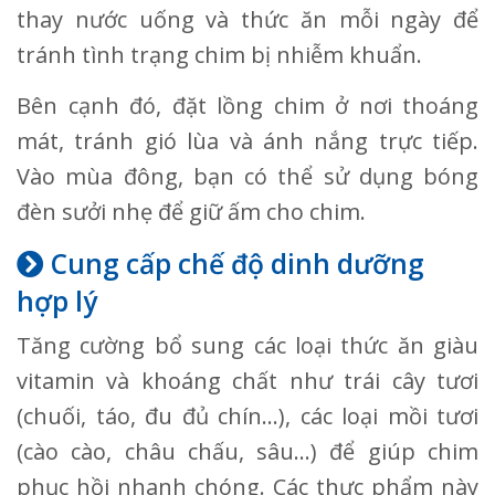
thay nước uống và thức ăn mỗi ngày để
tránh tình trạng chim bị nhiễm khuẩn.
Bên cạnh đó, đặt lồng chim ở nơi thoáng
mát, tránh gió lùa và ánh nắng trực tiếp.
Vào mùa đông, bạn có thể sử dụng bóng
đèn sưởi nhẹ để giữ ấm cho chim.
Cung cấp chế độ dinh dưỡng
hợp lý
Tăng cường bổ sung các loại thức ăn giàu
vitamin và khoáng chất như trái cây tươi
(chuối, táo, đu đủ chín…), các loại mồi tươi
(cào cào, châu chấu, sâu…) để giúp chim
phục hồi nhanh chóng. Các thực phẩm này