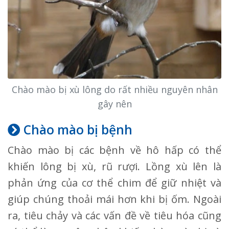
Chào mào bị xù lông do rất nhiều nguyên nhân
gây nên
Chào mào bị bệnh
Chào mào bị các bệnh về hô hấp có thể
khiến lông bị xù, rũ rượi. Lồng xù lên là
phản ứng của cơ thể chim để giữ nhiệt và
giúp chúng thoải mái hơn khi bị ốm. Ngoài
ra, tiêu chảy và các vấn đề về tiêu hóa cũng