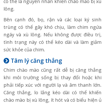
có thể là nguyên nhân khiến chào mào bị xù
lông.
Bên cạnh đó, bọ, rận và các loại ký sinh
trùng có thể gây khó chịu, làm chim ngứa
ngáy và xù lông. Nếu không được điều trị,
tình trạng này có thể kéo dài và làm giảm
sức khỏe của chim.
Tâm lý căng thẳng
Chim chào mào cũng rất dễ bị căng thẳng
khi môi trường sống bị thay đổi hoặc khi
phải tiếp xúc với người lạ và âm thanh lớn.
Căng thẳng, lo lắng kéo dài có thể khiến
chào mào bị xù lông, ít hót và có biểu hiện ủ