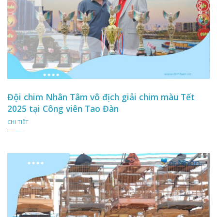
Đội chim Nhân Tâm vô địch giải chim màu Tết
2025 tại Công viên Tao Đàn
CHI TIẾT