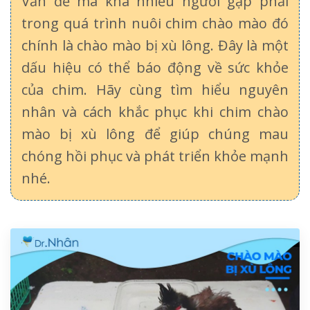
Vấn đề mà khá nhiều người gặp phải
trong quá trình nuôi chim chào mào đó
chính là chào mào bị xù lông. Đây là một
dấu hiệu có thể báo động về sức khỏe
của chim. Hãy cùng tìm hiểu nguyên
nhân và cách khắc phục khi chim chào
mào bị xù lông để giúp chúng mau
chóng hồi phục và phát triển khỏe mạnh
nhé.