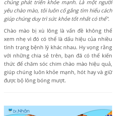
chúng phát triển khỏe mạnh. Là một người
yêu chào mào, tôi luôn cố gắng tìm hiểu cách
giúp chúng duy trì sức khỏe tốt nhất có thể”.
Chào mào bị xù lông là vấn đề không thể
xem nhẹ vì đó có thể là dấu hiệu của nhiều
tình trạng bệnh lý khác nhau. Hy vọng rằng
với những chia sẻ trên, bạn đã có thể kiến
thức để chăm sóc chim chào mào hiệu quả,
giúp chúng luôn khỏe mạnh, hót hay và giữ
được bộ lông bóng mượt.