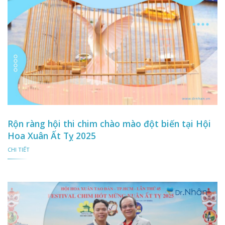
Rộn ràng hội thi chim chào mào đột biến tại Hội
Hoa Xuân Ất Tỵ 2025
CHI TIẾT