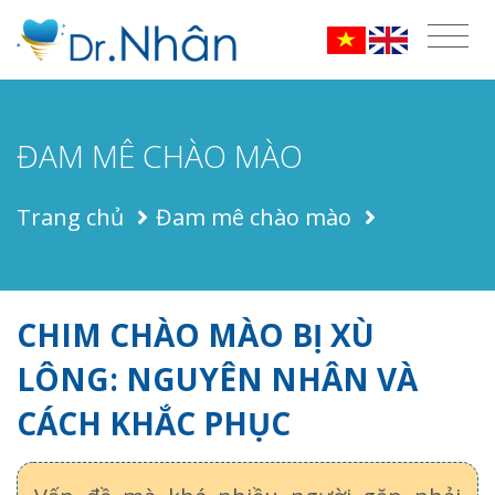
ĐAM MÊ CHÀO MÀO
Trang chủ
Đam mê chào mào
CHIM CHÀO MÀO BỊ XÙ
LÔNG: NGUYÊN NHÂN VÀ
CÁCH KHẮC PHỤC