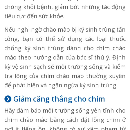
chóng khỏi bệnh, giảm bớt những tác động
tiêu cực đến sức khỏe.
Nếu nghi ngờ chào mào bị ký sinh trùng tấn
công, bạn có thể sử dụng các loại thuốc
chống ký sinh trùng dành cho chim chào
mào theo hướng dẫn của bác sĩ thú ý. Định
kỳ vệ sinh sạch sẽ môi trường sống và kiểm
tra lông của chim chào mào thường xuyên
để phát hiện và ngăn ngừa ký sinh trùng.
Giảm căng thẳng cho chim
Hãy đảm bảo môi trường sống yên tĩnh cho
chim chào mào bằng cách đặt lồng chim ở
nơi ít tiếng ồn, không có sự xâm phạm từ