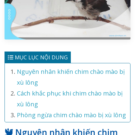
MỤC LỤC NỘI DUNG
Nguyên nhân khiến chim chào mào bị
xù lông
Cách khắc phục khi chim chào mào bị
xù lông
Phòng ngừa chim chào mào bị xù lông
Nguyên nhân khiến chim