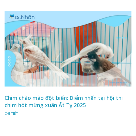
Chim chào mào đột biến: Điểm nhấn tại hội thi
chim hót mừng xuân Ất Tỵ 2025
CHI TIẾT