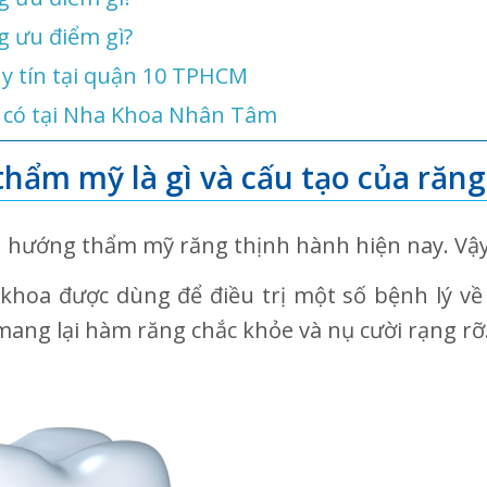
g ưu điểm gì?
uy tín tại quận 10 TPHCM
ện có tại Nha Khoa Nhân Tâm
thẩm mỹ là gì và cấu tạo của răng
 hướng thẩm mỹ răng thịnh hành hiện nay. Vậy 
 khoa được dùng để điều trị một số bệnh lý về
mang lại hàm răng chắc khỏe và nụ cười rạng rỡ