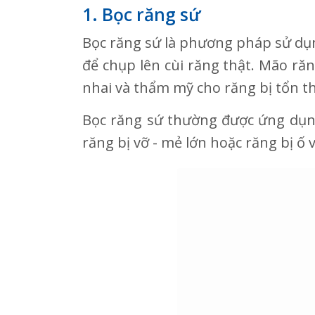
1. Bọc răng sứ
Bọc răng sứ là phương pháp sử dụ
để chụp lên cùi răng thật. Mão ră
nhai và thẩm mỹ cho răng bị tổn t
Bọc răng sứ thường được ứng dụng
răng bị vỡ - mẻ lớn hoặc răng bị 