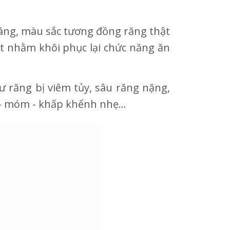
áng, màu sắc tương đồng răng thật
ật nhằm khôi phục lại chức năng ăn
 răng bị viêm tủy, sâu răng nặng,
ô – móm - khấp khểnh nhẹ…