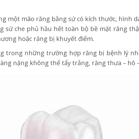
ng một mão răng bằng sứ có kích thước, hình d
ng sứ che phủ hầu hết toàn bộ bề mặt răng th
hương hoặc răng bị khuyết điểm.
 trong những trường hợp răng bị bệnh lý như
ố vàng nặng không thể tẩy trắng, răng thưa – h