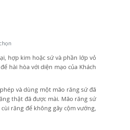
 chọn
i, hợp kim hoặc sứ và phần lớp vỏ
để hài hòa với diện mạo của Khách
ho phép và dùng một mão răng sứ đã
răng thật đã được mài. Mão răng sứ
i cùi răng để không gây cộm vướng,