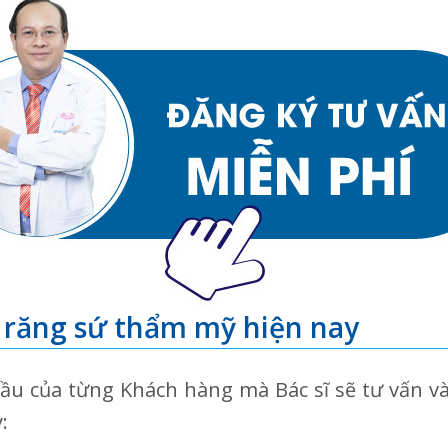
răng sứ thẩm mỹ hiện nay
cầu của từng Khách hàng mà Bác sĩ sẽ tư vấn v
: