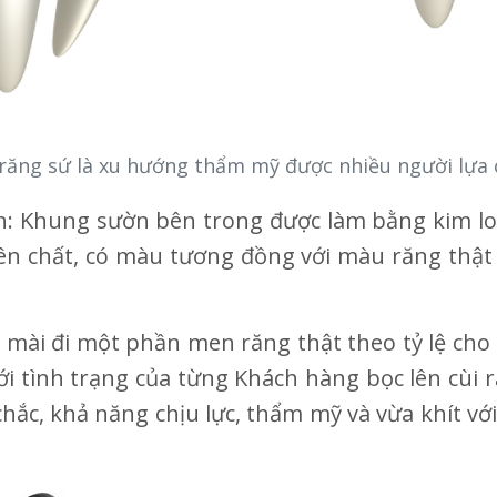
răng sứ là xu hướng thẩm mỹ được nhiều người lựa
n: Khung sườn bên trong được làm bằng kim loạ
n chất, có màu tương đồng với màu răng thật 
sẽ mài đi một phần men răng thật theo tỷ lệ c
với tình trạng của từng Khách hàng bọc lên cùi 
chắc, khả năng chịu lực, thẩm mỹ và vừa khít vớ