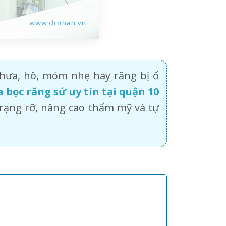
thưa, hô, móm nhẹ hay răng bị ố
 bọc răng sứ uy tín tại quận 10
rạng rỡ, nâng cao thẩm mỹ và tự