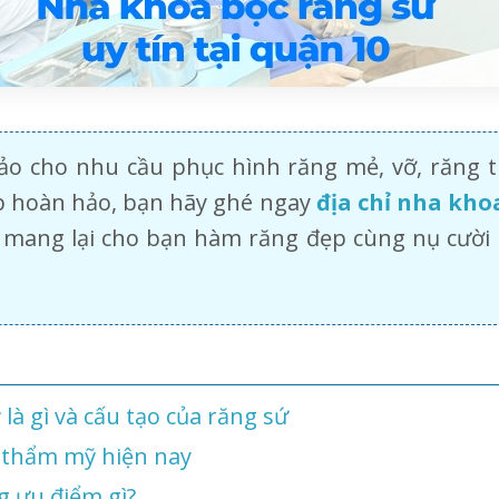
hảo cho nhu cầu phục hình răng mẻ, vỡ, răng 
p hoàn hảo, bạn hãy ghé ngay
địa chỉ nha khoa
mang lại cho bạn hàm răng đẹp cùng nụ cười 
à gì và cấu tạo của răng sứ
 thẩm mỹ hiện nay
g ưu điểm gì?