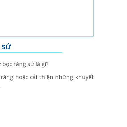
 sứ
bọc răng sứ là gì?
 răng hoặc cải thiện những khuyết
.