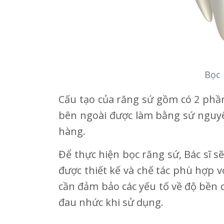
Bọc 
Cấu tạo của răng sứ gồm có 2 phầ
bên ngoài được làm bằng sứ nguyê
hàng.
Để thực hiện bọc răng sứ, Bác sĩ 
được thiết kế và chế tác phù hợp 
cần đảm bảo các yếu tố về độ bền 
đau nhức khi sử dụng.