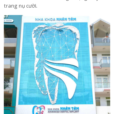
trang nụ cười.