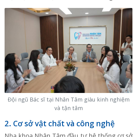
Đội ngũ Bác sĩ tại Nhân Tâm giàu kinh nghiệm
và tận tâm
2. Cơ sở vật chất và công nghệ
Nha khoa Nhân Tâm đầu tư hệ thống cơ sở