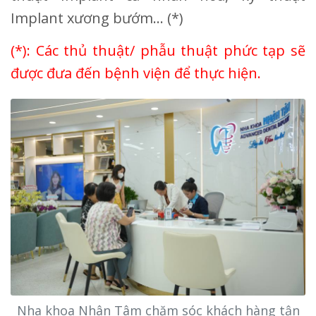
Implant xương bướm… (*)
(*): Các thủ thuật/ phẫu thuật phức tạp sẽ
được đưa đến bệnh viện để thực hiện.
Nha khoa Nhân Tâm chăm sóc khách hàng tận