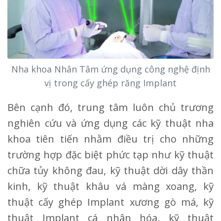
Nha khoa Nhân Tâm ứng dụng công nghệ định
vị trong cấy ghép răng Implant
Bên cạnh đó, trung tâm luôn chủ trương
nghiên cứu và ứng dụng các kỹ thuật nha
khoa tiên tiến nhằm điều trị cho những
trường hợp đặc biệt phức tạp như kỹ thuật
chữa tủy không đau, kỹ thuật dời dây thần
kinh, kỹ thuật khâu vá màng xoang, kỹ
thuật cấy ghép Implant xương gò má, kỹ
thuật Implant cá nhân hóa, kỹ thuật