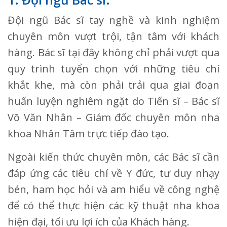
Đội ngũ Bác sĩ tay nghề và kinh nghiệm
chuyên môn vượt trội, tận tâm với khách
hàng. Bác sĩ tại đây không chỉ phải vượt qua
quy trình tuyển chọn với những tiêu chí
khắt khe, mà còn phải trải qua giai đoạn
huấn luyện nghiêm ngặt do Tiến sĩ – Bác sĩ
Võ Văn Nhân – Giám đốc chuyên môn nha
khoa Nhân Tâm trực tiếp đào tạo.
Ngoài kiến thức chuyên môn, các Bác sĩ cần
đáp ứng các tiêu chí về Y đức, tư duy nhạy
bén, ham học hỏi và am hiểu về công nghệ
để có thể thực hiện các kỹ thuật nha khoa
hiện đại, tối ưu lợi ích của Khách hàng.