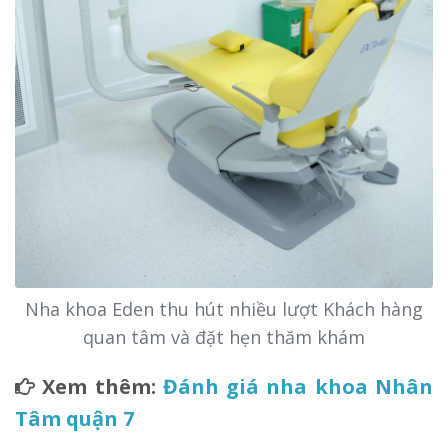
Nha khoa Eden thu hút nhiều lượt Khách hàng
quan tâm và đặt hẹn thăm khám
Xem thêm:
Đánh giá nha khoa Nhân
Tâm quận 7