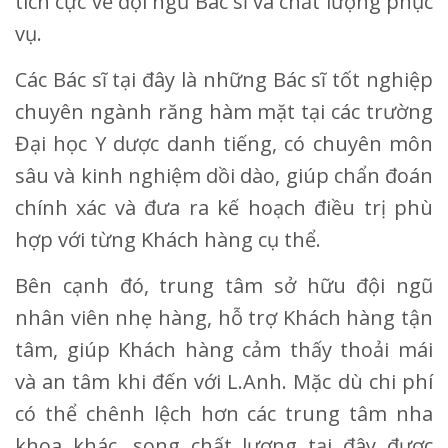
tích cực về đội ngũ Bác sĩ và chất lượng phục
vụ.
Các Bác sĩ tại đây là những Bác sĩ tốt nghiệp
chuyên ngành răng hàm mặt tại các trường
Đại học Y dược danh tiếng, có chuyên môn
sâu và kinh nghiệm dồi dào, giúp chẩn đoán
chính xác và đưa ra kế hoạch điều trị phù
hợp với từng Khách hàng cụ thể.
Bên cạnh đó, trung tâm sở hữu đội ngũ
nhân viên nhẹ hàng, hỗ trợ Khách hàng tận
tâm, giúp Khách hàng cảm thấy thoải mái
và an tâm khi đến với L.Anh. Mặc dù chi phí
có thể chênh lệch hơn các trung tâm nha
khoa khác, song chất lượng tại đây được