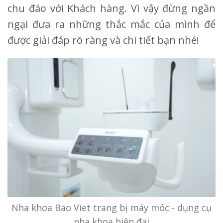
chu đáo với Khách hàng. Vì vậy đừng ngần
ngại đưa ra những thắc mắc của mình để
được giải đáp rõ ràng và chi tiết bạn nhé!
Nha khoa Bao Viet trang bị máy móc - dụng cụ
nha khoa hiện đại