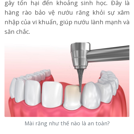
gây tổn hại đến khoảng sinh học. Đây là
hàng rào bảo vệ nướu răng khỏi sự xâm
nhập của vi khuẩn, giúp nướu lành mạnh và
săn chắc.
Mài răng như thế nào là an toàn?