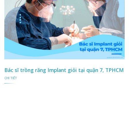
Bác sĩ trồng răng Implant giỏi tại quận 7, TPHCM
CHI TIẾT