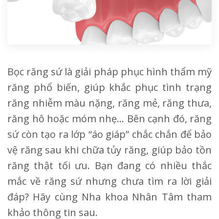
Bọc răng sứ là giải pháp phục hình thẩm mỹ
răng phổ biến, giúp khắc phục tình trạng
răng nhiễm màu nặng, răng mẻ, răng thưa,
răng hô hoặc móm nhẹ… Bên cạnh đó, răng
sứ còn tạo ra lớp “áo giáp” chắc chắn để bảo
vệ răng sau khi chữa tủy răng, giúp bảo tồn
răng thật tối ưu. Bạn đang có nhiều thắc
mắc về răng sứ nhưng chưa tìm ra lời giải
đáp? Hãy cùng Nha khoa Nhân Tâm tham
khảo thông tin sau.