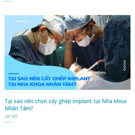
Tại sao nên chọn cấy ghép implant tại Nha khoa
Nhân Tâm?
CHI TIẾT