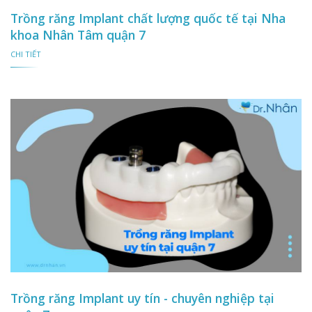
Trồng răng Implant chất lượng quốc tế tại Nha
khoa Nhân Tâm quận 7
CHI TIẾT
Trồng răng Implant uy tín - chuyên nghiệp tại