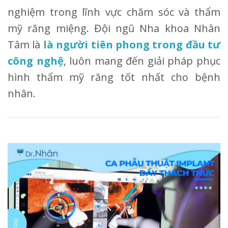
nghiệm trong lĩnh vực chăm sóc và thẩm
mỹ răng miệng. Đội ngũ Nha khoa Nhân
Tâm là
là người tiên phong trong đầu tư
công nghệ
, luôn mang đến giải pháp phục
hình thẩm mỹ răng tốt nhất cho bệnh
nhân.