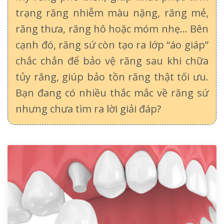
trạng răng nhiễm màu nặng, răng mẻ,
răng thưa, răng hô hoặc móm nhẹ… Bên
cạnh đó, răng sứ còn tạo ra lớp “áo giáp”
chắc chắn để bảo vệ răng sau khi chữa
tủy răng, giúp bảo tồn răng thật tối ưu.
Bạn đang có nhiều thắc mắc về răng sứ
nhưng chưa tìm ra lời giải đáp?