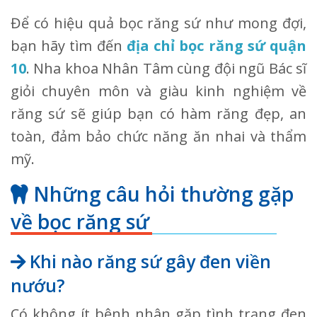
Để có hiệu quả bọc răng sứ như mong đợi,
bạn hãy tìm đến
địa chỉ bọc răng sứ quận
10
. Nha khoa Nhân Tâm cùng đội ngũ Bác sĩ
giỏi chuyên môn và giàu kinh nghiệm về
răng sứ sẽ giúp bạn có hàm răng đẹp, an
toàn, đảm bảo chức năng ăn nhai và thẩm
mỹ.
Những câu hỏi thường gặp
về bọc răng sứ
Khi nào răng sứ gây đen viền
nướu?
Có không ít bệnh nhân gặp tình trạng đen