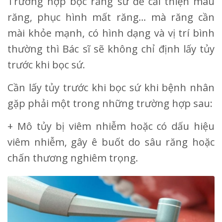
Trường hợp bọc răng sứ để cải thiện màu
răng, phục hình mất răng… mà răng cần
mài khỏe mạnh, có hình dạng và vị trí bình
thường thì Bác sĩ sẽ không chỉ định lấy tủy
trước khi bọc sứ.
Cần lấy tủy trước khi bọc sứ khi bệnh nhân
gặp phải một trong những trường hợp sau:
+ Mô tủy bị viêm nhiễm hoặc có dấu hiệu
viêm nhiễm, gây ê buốt do sâu răng hoặc
chấn thương nghiêm trọng.