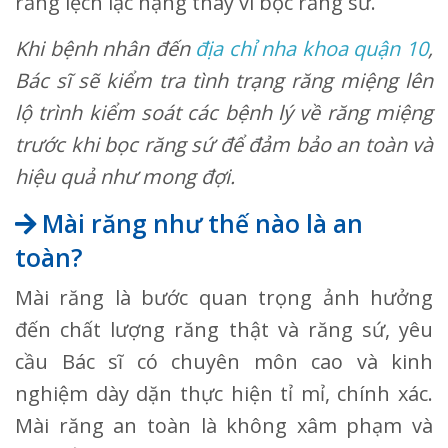
răng lệch lạc nặng thay vì bọc răng sứ.
Khi bệnh nhân đến
địa chỉ nha khoa quận 10
,
Bác sĩ sẽ kiểm tra tình trạng răng miệng lên
lộ trình kiểm soát các bệnh lý về răng miệng
trước khi bọc răng sứ để đảm bảo an toàn và
hiệu quả như mong đợi.
Mài răng như thế nào là an
toàn?
Mài răng là bước quan trọng ảnh hưởng
đến chất lượng răng thật và răng sứ, yêu
cầu Bác sĩ có chuyên môn cao và kinh
nghiệm dày dặn thực hiện tỉ mỉ, chính xác.
Mài răng an toàn là không xâm phạm và