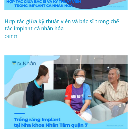
Hợp tác giữa kỹ thuật viên và bác sĩ trong chế
tác implant cá nhân hóa
CHI TIẾT