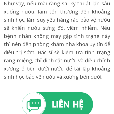
Như vậy, nếu mài răng sai kỹ thuật lấn sâu
xuống nướu, làm tổn thương đến khoảng
sinh học, làm suy yếu hàng rào bảo vệ nướu
sẽ khiến nướu sưng đỏ, viêm nhiễm. Nếu
bệnh nhân không may gặp tình trạng này
thì nên đến phòng khám nha khoa uy tín để
điều trị sớm. Bác sĩ sẽ kiểm tra tình trạng
răng miệng, chỉ định cắt nướu và điều chỉnh
xương ổ bên dưới nướu để tái lập khoảng
sinh học bảo vệ nướu và xương bên dưới.