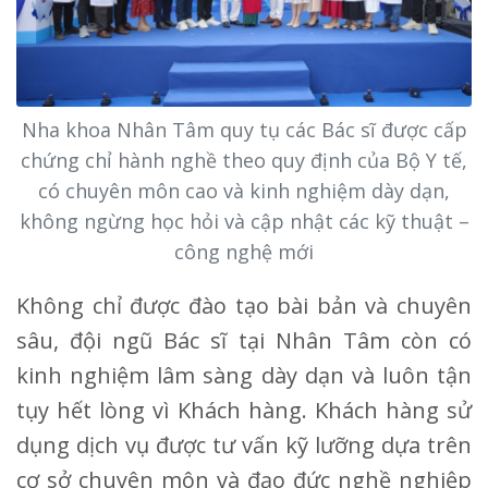
Nha khoa Nhân Tâm quy tụ các Bác sĩ được cấp
chứng chỉ hành nghề theo quy định của Bộ Y tế,
có chuyên môn cao và kinh nghiệm dày dạn,
không ngừng học hỏi và cập nhật các kỹ thuật –
công nghệ mới
Không chỉ được đào tạo bài bản và chuyên
sâu, đội ngũ Bác sĩ tại Nhân Tâm còn có
kinh nghiệm lâm sàng dày dạn và luôn tận
tụy hết lòng vì Khách hàng. Khách hàng sử
dụng dịch vụ được tư vấn kỹ lưỡng dựa trên
cơ sở chuyên môn và đạo đức nghề nghiệp