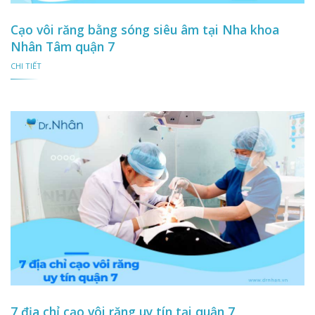
Cạo vôi răng bằng sóng siêu âm tại Nha khoa
Nhân Tâm quận 7
CHI TIẾT
7 địa chỉ cạo vôi răng uy tín tại quận 7