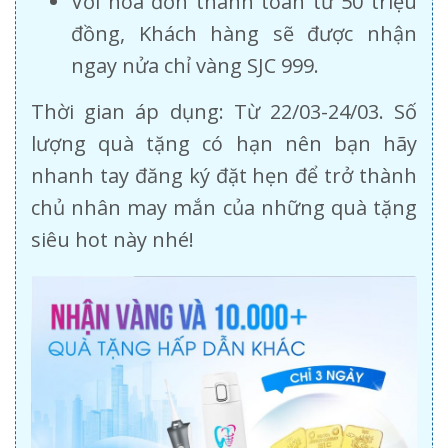
Với hóa đơn thanh toán từ 50 triệu
đồng, Khách hàng sẽ được nhận
ngay nửa chỉ vàng SJC 999.
Thời gian áp dụng: Từ 22/03-24/03. Số
lượng quà tặng có hạn nên bạn hãy
nhanh tay đăng ký đặt hẹn để trở thành
chủ nhân may mắn của những quà tặng
siêu hot này nhé!