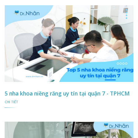
5 nha khoa niềng răng uy tín tại quận 7 - TPHCM
CHI TIẾT