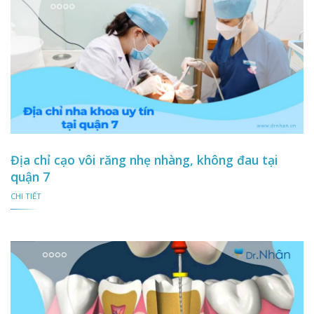
Địa chỉ cạo vôi răng nhẹ nhàng, không đau tại
quận 7
CHI TIẾT