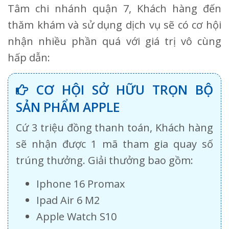
Tâm chi nhánh quận 7, Khách hàng đến
thăm khám và sử dụng dịch vụ sẽ có cơ hội
nhận nhiều phần quá với giá trị vô cùng
hấp dẫn:
CƠ HỘI SỞ HỮU TRỌN BỘ
SẢN PHẨM APPLE
Cứ 3 triệu đồng thanh toán, Khách hàng
sẽ nhận được 1 mã tham gia quay số
trúng thưởng. Giải thưởng bao gồm:
Iphone 16 Promax
Ipad Air 6 M2
Apple Watch S10