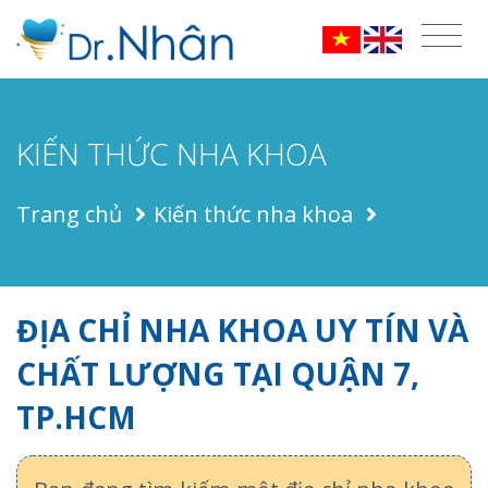
KIẾN THỨC NHA KHOA
Trang chủ
Kiến thức nha khoa
ĐỊA CHỈ NHA KHOA UY TÍN VÀ
CHẤT LƯỢNG TẠI QUẬN 7,
TP.HCM