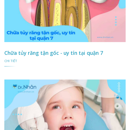
Chữa tủy răng tận gốc - uy tín tại quận 7
CHI TIẾT