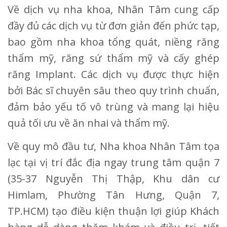
Về dịch vụ nha khoa, Nhân Tâm cung cấp
đầy đủ các dịch vụ từ đơn giản đến phức tạp,
bao gồm nha khoa tổng quát, niềng răng
thẩm mỹ, răng sứ thẩm mỹ và cấy ghép
răng Implant. Các dịch vụ được thực hiện
bởi Bác sĩ chuyên sâu theo quy trình chuẩn,
đảm bảo yếu tố vô trùng và mang lại hiệu
quả tối ưu về ăn nhai và thẩm mỹ.
Về quy mô đầu tư, Nha khoa Nhân Tâm tọa
lạc tại vị trí đắc địa ngay trung tâm quận 7
(35-37 Nguyễn Thị Thập, Khu dân cư
Himlam, Phường Tân Hưng, Quận 7,
TP.HCM) tạo điều kiện thuận lợi giúp Khách