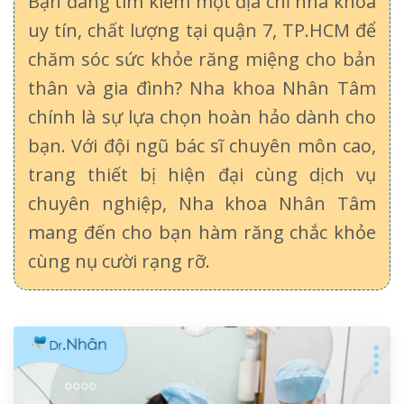
Bạn đang tìm kiếm một địa chỉ nha khoa
uy tín, chất lượng tại quận 7, TP.HCM để
chăm sóc sức khỏe răng miệng cho bản
thân và gia đình? Nha khoa Nhân Tâm
chính là sự lựa chọn hoàn hảo dành cho
bạn. Với đội ngũ bác sĩ chuyên môn cao,
trang thiết bị hiện đại cùng dịch vụ
chuyên nghiệp, Nha khoa Nhân Tâm
mang đến cho bạn hàm răng chắc khỏe
cùng nụ cười rạng rỡ.