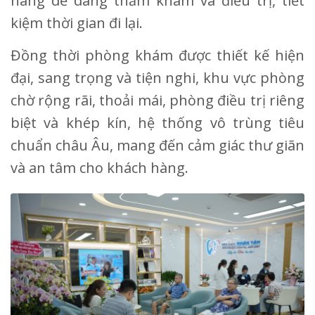
hàng dễ dàng thăm khám và điều trị, tiết
kiệm thời gian đi lại.
Đồng thời phòng khám được thiết kế hiện
đại, sang trọng và tiện nghi, khu vực phòng
chờ rộng rãi, thoải mái, phòng điều trị riêng
biệt và khép kín, hệ thống vô trùng tiêu
chuẩn châu Âu, mang đến cảm giác thư giãn
và an tâm cho khách hàng.