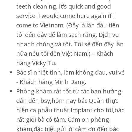
teeth cleaning. It’s quick and good
service. I would come here again if I
come to Vietnam. (Đây là lần đầu tiên
tôi đến đây để làm sạch răng. Dịch vụ
nhanh chóng và tốt. Tôi sẽ đến đây lần
nữa nếu tôi đến Việt Nam.) – Khách
hàng Vicky Tu.
Bác sĩ nhiệt tình, làm không đau, vui vẻ
- Khách hàng Minh Dang.
Phòng khám rất tốt,từ các bạn hướng
dẫn đến bsy,hôm nay bác Quân thực
hiện ca phẫu thuật implant cho tôi,bác
rất giỏi bà có tâm. Cảm ơn phòng
khám,đặc biệt gửi lời cảm ơn đến bác