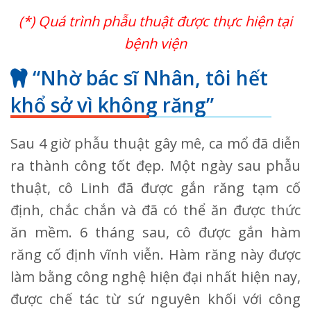
(*) Quá trình phẫu thuật được thực hiện tại
bệnh viện
“Nhờ bác sĩ Nhân, tôi hết
khổ sở vì không răng”
Sau 4 giờ phẫu thuật gây mê, ca mổ đã diễn
ra thành công tốt đẹp. Một ngày sau phẫu
thuật, cô Linh đã được gắn răng tạm cố
định, chắc chắn và đã có thể ăn được thức
ăn mềm. 6 tháng sau, cô được gắn hàm
răng cố định vĩnh viễn. Hàm răng này được
làm bằng công nghệ hiện đại nhất hiện nay,
được chế tác từ sứ nguyên khối với công