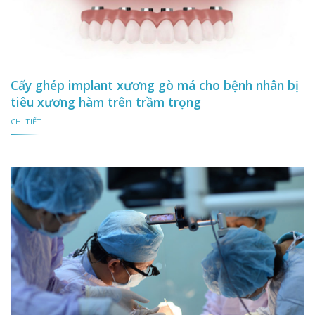
Cấy ghép implant xương gò má cho bệnh nhân bị
tiêu xương hàm trên trầm trọng
CHI TIẾT