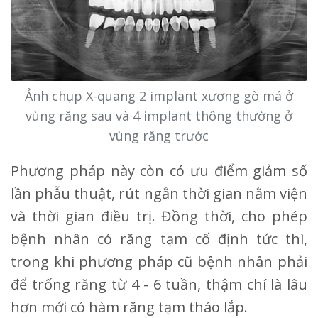
Ảnh chụp X-quang 2 implant xương gò má ở
vùng răng sau và 4 implant thông thường ở
vùng răng trước
Phương pháp này còn có ưu điểm giảm số
lần phẫu thuật, rút ngắn thời gian nằm viện
và thời gian điều trị. Đồng thời, cho phép
bệnh nhân có răng tạm cố định tức thì,
trong khi phương pháp cũ bệnh nhân phải
để trống răng từ 4 - 6 tuần, thậm chí là lâu
hơn mới có hàm răng tạm tháo lắp.