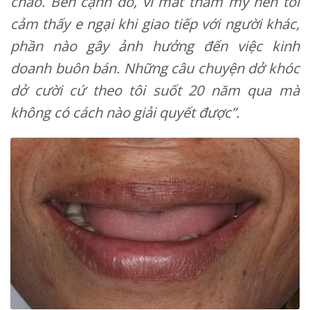
cháo. Bên cạnh đó, vì mất thẩm mỹ nên tôi
cảm thấy e ngại khi giao tiếp với người khác,
phần nào gây ảnh hưởng đến việc kinh
doanh buôn bán. Những câu chuyện dở khóc
dở cười cứ theo tôi suốt 20 năm qua mà
không có cách nào giải quyết được”.