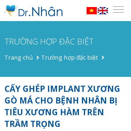
TRƯỜNG HỢP ĐẶC BIỆT
Trang chủ
Trường hợp đặc biệt
CẤY GHÉP IMPLANT XƯƠNG
GÒ MÁ CHO BỆNH NHÂN BỊ
TIÊU XƯƠNG HÀM TRÊN
TRẦM TRỌNG