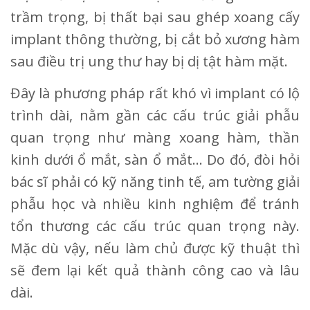
trầm trọng, bị thất bại sau ghép xoang cấy
implant thông thường, bị cắt bỏ xương hàm
sau điều trị ung thư hay bị dị tật hàm mặt.
Đây là phương pháp rất khó vì implant có lộ
trình dài, nằm gần các cấu trúc giải phẫu
quan trọng như màng xoang hàm, thần
kinh dưới ổ mắt, sàn ổ mắt... Do đó, đòi hỏi
bác sĩ phải có kỹ năng tinh tế, am tường giải
phẫu học và nhiều kinh nghiệm để tránh
tổn thương các cấu trúc quan trọng này.
Mặc dù vậy, nếu làm chủ được kỹ thuật thì
sẽ đem lại kết quả thành công cao và lâu
dài.