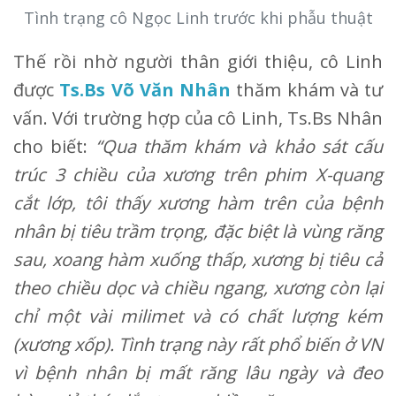
Tình trạng cô Ngọc Linh trước khi phẫu thuật
Thế rồi nhờ người thân giới thiệu, cô Linh
được
Ts.Bs Võ Văn Nhân
thăm khám và tư
vấn. Với trường hợp của cô Linh, Ts.Bs Nhân
cho biết:
“Qua thăm khám và khảo sát cấu
trúc 3 chiều của xương trên phim X-quang
cắt lớp, tôi thấy xương hàm trên của bệnh
nhân bị tiêu trầm trọng, đặc biệt là vùng răng
sau, xoang hàm xuống thấp, xương bị tiêu cả
theo chiều dọc và chiều ngang, xương còn lại
chỉ một vài milimet và có chất lượng kém
(xương xốp). Tình trạng này rất phổ biến ở VN
vì bệnh nhân bị mất răng lâu ngày và đeo