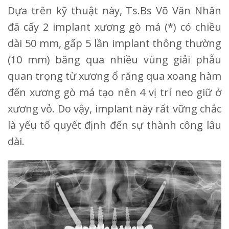
Dựa trên kỹ thuật này, Ts.Bs Võ Văn Nhân
đã cấy 2 implant xương gò má (*) có chiều
dài 50 mm, gấp 5 lần implant thông thường
(10 mm) băng qua nhiều vùng giải phẫu
quan trọng từ xương ổ răng qua xoang hàm
đến xương gò má tạo nên 4 vị trí neo giữ ở
xương vỏ. Do vậy, implant này rất vững chắc
là yếu tố quyết định đến sự thành công lâu
dài.