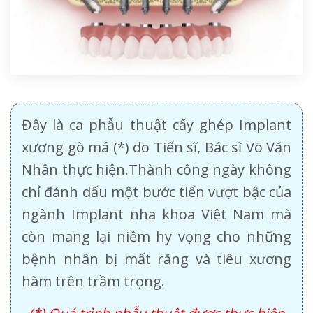
Đây là ca phẫu thuật cấy ghép Implant
xương gò má (*) do Tiến sĩ, Bác sĩ Võ Văn
Nhân thực hiện.Thành công ngày không
chỉ đánh dấu một bước tiến vượt bậc của
ngành Implant nha khoa Việt Nam mà
còn mang lại niềm hy vọng cho những
bệnh nhân bị mất răng và tiêu xương
hàm trên trầm trọng.