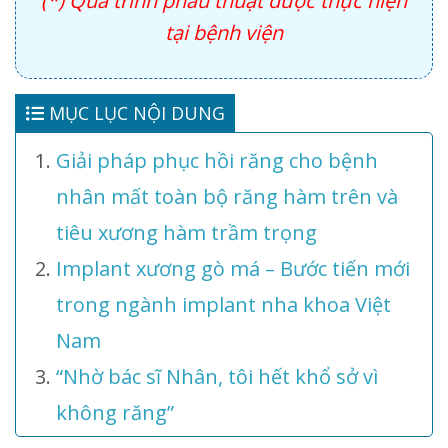
(*) Quá trình phẫu thuật được thực hiện
tại bệnh viện
MỤC LỤC NỘI DUNG
Giải pháp phục hồi răng cho bệnh
nhân mất toàn bộ răng hàm trên và
tiêu xương hàm trầm trọng
Implant xương gò má – Bước tiến mới
trong ngành implant nha khoa Việt
Nam
“Nhờ bác sĩ Nhân, tôi hết khổ sở vì
không răng”