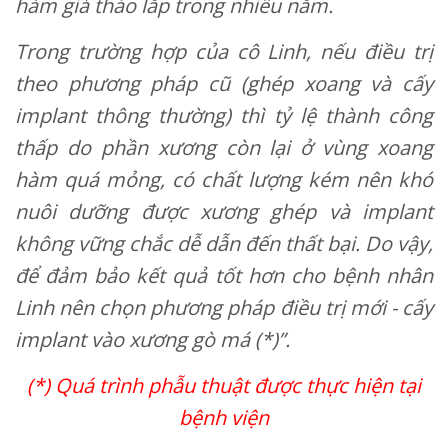
hàm giả tháo lắp trong nhiều năm.
Trong trường hợp của cô Linh, nếu điều trị
theo phương pháp cũ (ghép xoang và cấy
implant thông thường) thì tỷ lệ thành công
thấp do phần xương còn lại ở vùng xoang
hàm quá mỏng, có chất lượng kém nên khó
nuôi dưỡng được xương ghép và implant
không vững chắc dễ dẫn đến thất bại. Do vậy,
để đảm bảo kết quả tốt hơn cho bệnh nhân
Linh nên chọn phương pháp điều trị mới - cấy
implant vào xương gò má (*)”.
(*) Quá trình phẫu thuật được thực hiện tại
bệnh viện