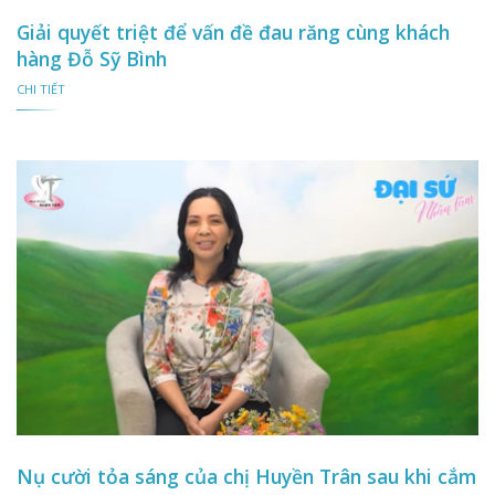
Giải quyết triệt để vấn đề đau răng cùng khách
hàng Đỗ Sỹ Bình
CHI TIẾT
Nụ cười tỏa sáng của chị Huyền Trân sau khi cắm