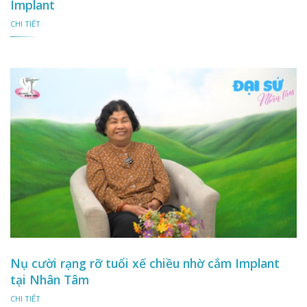
Implant
CHI TIẾT
Nụ cười rạng rỡ tuổi xế chiều nhờ cắm Implant
tại Nhân Tâm
CHI TIẾT