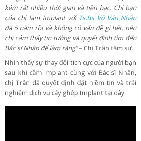
kém rất nhiều thời gian và tiền bạc. Chị bạn
của chị làm Implant với
Ts.Bs Võ Văn Nhân
đã 5 năm rồi và không có vấn đề gì hết, nên
chị cảm thấy tin tưởng và quyết định tìm đến
Bác sĩ Nhân để làm răng”
– Chị Trân tâm sự.
Nhìn thấy sự thay đổi tích cực của người bạn
sau khi cắm Implant cùng với Bác sĩ Nhân,
chị Trân đã quyết định đặt niềm tin và trải
nghiệm dịch vụ cấy ghép Implant tại đây.