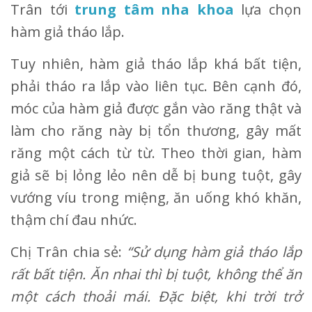
Trân tới
trung tâm nha khoa
lựa chọn
hàm giả tháo lắp.
Tuy nhiên, hàm giả tháo lắp khá bất tiện,
phải tháo ra lắp vào liên tục. Bên cạnh đó,
móc của hàm giả được gắn vào răng thật và
làm cho răng này bị tổn thương, gây mất
răng một cách từ từ. Theo thời gian, hàm
giả sẽ bị lỏng lẻo nên dễ bị bung tuột, gây
vướng víu trong miệng, ăn uống khó khăn,
thậm chí đau nhức.
Chị Trân chia sẻ:
“Sử dụng hàm giả tháo lắp
rất bất tiện. Ăn nhai thì bị tuột, không thể ăn
một cách thoải mái. Đặc biệt, khi trời trở