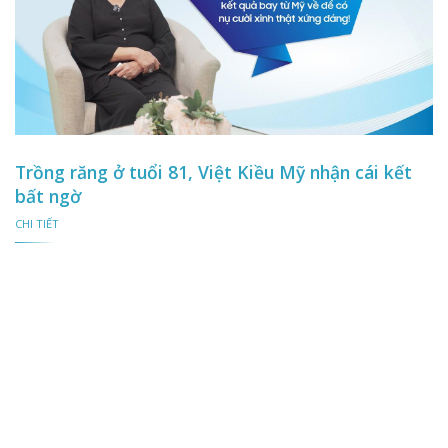
Trồng răng ở tuổi 81, Việt Kiều Mỹ nhận cái kết
bất ngờ
CHI TIẾT