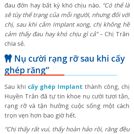
đau đớn hay bất kỳ khó chịu nào.
“Có thể là
sẽ tùy thể trạng của mỗi người, nhưng đối với
chị, sau khi cắm Implant xong, chị không hề
cảm thấy đau hay khó chịu gì cả”
– Chị Trân
chia sẻ.
Nụ cười rạng rỡ sau khi cấy
ghép răng”
Sau khi
cấy ghép Implant
thành công, chị
Huyền Trân đã tự tin khoe nụ cười tươi tắn,
rạng rỡ và tận hưởng cuộc sống một cách
trọn vẹn hơn bao giờ hết.
“Chị thấy rất vui, thấy hoàn hảo rồi, răng đều