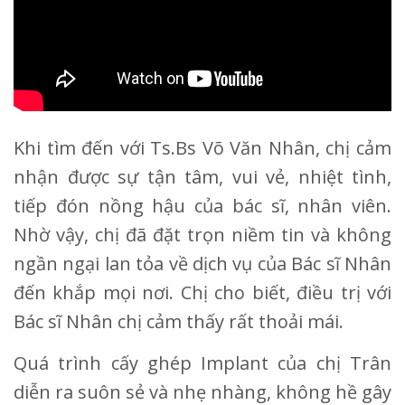
Khi tìm đến với Ts.Bs Võ Văn Nhân, chị cảm
nhận được sự tận tâm, vui vẻ, nhiệt tình,
tiếp đón nồng hậu của bác sĩ, nhân viên.
Nhờ vậy, chị đã đặt trọn niềm tin và không
ngần ngại lan tỏa về dịch vụ của Bác sĩ Nhân
đến khắp mọi nơi. Chị cho biết, điều trị với
Bác sĩ Nhân chị cảm thấy rất thoải mái.
Quá trình cấy ghép Implant của chị Trân
diễn ra suôn sẻ và nhẹ nhàng, không hề gây