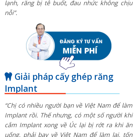
lạnh, răng bị tê buốt, đau nhức không chịu
nỗi”.
Giải pháp cấy ghép răng
Implant
“Chị có nhiều người bạn về Việt Nam để làm
Implant rồi. Thế nhưng, có một số người khi
cắm Implant xong về Úc lại bị rớt ra khi ăn
uống, phải bay về Việt Nam để làm lại, tốn