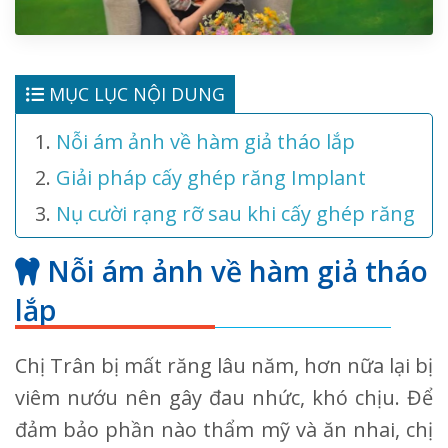
MỤC LỤC NỘI DUNG
Nỗi ám ảnh về hàm giả tháo lắp
Giải pháp cấy ghép răng Implant
Nụ cười rạng rỡ sau khi cấy ghép răng
Nỗi ám ảnh về hàm giả tháo
lắp
Chị Trân bị mất răng lâu năm, hơn nữa lại bị
viêm nướu nên gây đau nhức, khó chịu. Để
đảm bảo phần nào thẩm mỹ và ăn nhai, chị