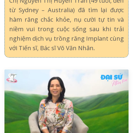
Chị Nguyễn Thị Huyền Trân (49 tuổi, đến
từ Sydney – Australia) đã tìm lại được
hàm răng chắc khỏe, nụ cười tự tin và
niềm vui trong cuộc sống sau khi trải
nghiệm dịch vụ trồng răng Implant cùng
với Tiến sĩ, Bác sĩ Võ Văn Nhân.